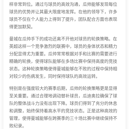
样非常到位。通过与球员的高效沟通，瓜帅能够发现每位
球员的优势并让其最大限度地发挥。在他的领导下，许多
球员不仅在个人能力上得到了提升，团队配合方面也表现
得更加默契。
曼城在瓜帅手下的成功还离不开他对球员的轮换策略。在
英超这样一个竞争激烈的联赛中，球员的身体状态和精力
分配显得尤为重要。瓜帅常常根据对手和比赛的需要进行
精确的轮换，使得球队能够在多场比赛中保持高度的竞技
状态。这种轮换策略使得曼城能够在不败的过程中保持相
对较少的伤病发生，同时保持球队的高效运转。
特别是在强度较大的赛季后期，瓜帅的轮换策略更是显得
至关重要。通过合理地调动替补球员，瓜迪奥拉确保了球
队的整体战斗力没有出现下降。球员们得到了充分的休息
和调整，始终保持着高水平的竞技状态。正是这种高效的
管理，使得曼城能够在跨赛季的三十场比赛中继续保持不
败纪录。