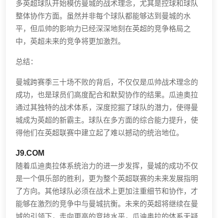
多英超球队开始模仿曼城的战术理念，尤其是控球和球队
整体协作方面。虽然并非每个球队都能够达到曼城的水
平，但瓜帅的影响力已经深深地刻在英超的竞争格局之
中，英超未来的竞争将更加激烈。
总结：
曼城跨赛季三十场不败的背后，不仅仅是瓜帅战术理念的
成功，也是球员们高度配合和默契协作的结果。瓜迪奥拉
通过其独特的战术体系，深度挖掘了球队的潜力，使得曼
城成为英超的新霸主。球队在多方面的综合能力提升，使
得他们在英超联赛中建立起了难以撼动的统治地位。
J9.COM
随着瓜迪奥拉体系统治力的进一步发挥，曼城的成功不仅
是一个俱乐部的胜利，更为整个英超联赛的未来发展指明
了方向。其他球队必须在战术上更加注重细节和协作，才
能够在激烈的竞争中与曼城抗衡。未来的英超将继续在曼
城的引领下，走向更高的竞技水平，瓜迪奥拉的体系无疑