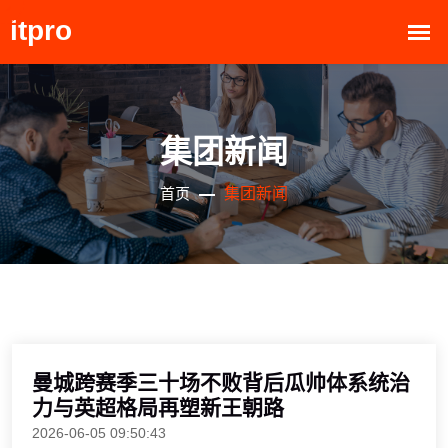
集团新闻
集团新闻
首页
曼城跨赛季三十场不败背后瓜帅体系统治
力与英超格局再塑新王朝路
2026-06-05 09:50:43