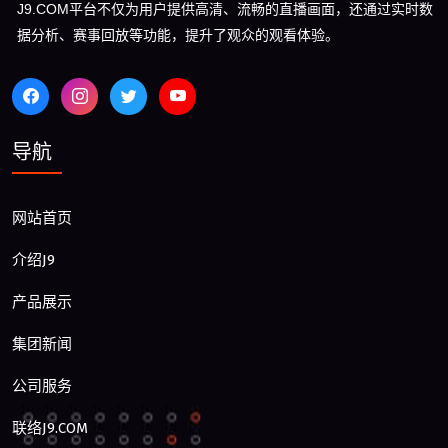
J9.COM平台不仅为用户提供高清、流畅的直播画面，还通过实时数
据分析、赛事回放等功能，提升了观众的观看体验。
导航
网站首页
介绍J9
产品展示
集团新闻
公司服务
联络J9.COM