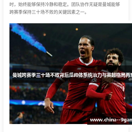
时，始终能够保持冷静和稳定。团队协作无疑是曼城能够
跨赛季保持三十场不败的关键因素之一。