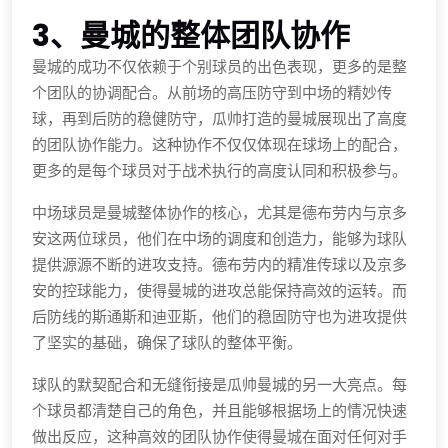
3、曼城的整体团队协作
曼城的成功不仅依赖于个别球员的出色表现，更多的是整
个团队的协调配合。从前场的高压防守到中场的精妙传
球，再到后防的稳健防守，瓜帅打造的曼城展现出了高度
的团队协作能力。这种协作不仅仅体现在球场上的配合，
更多的是每个球员对于战术执行的高度认同和积极参与。
中场球员是曼城整体协作的核心，尤其是德布劳内与京多
安这两位球员，他们在中场的调度和创造力，能够为球队
提供源源不断的进攻支持。德布劳内的精准传球以及京多
安的控球能力，使得曼城的进攻总能保持高效的运转。而
后防线的斯通斯和迪亚斯，他们的稳固防守也为进攻提供
了坚实的基础，确保了球队的整体平衡。
球队的默契配合和无缝衔接是瓜帅曼城的另一大亮点。每
个球员都清楚自己的角色，并且能够根据场上的情况快速
做出反应，这种高效的团队协作使得曼城在面对任何对手