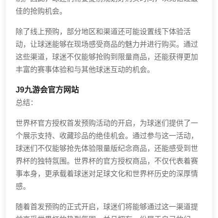
佳的抢购机会。
除了线上预购，部分地区和渠道还可能设置线下体验活
动，让球迷能够在现场感受商品的魅力并进行购买。通过
这些渠道，球迷不仅能够抢购到限量商品，还能获得更加
丰富的赛事体验和与其他球迷互动的机会。
J9九游会官方网站
总结：
世界杯官方授权首发预购活动的开启，为球迷们提供了一
个展示支持、收藏珍品的绝佳机会。通过参与这一活动，
球迷们不仅能够抢先体验限量版纪念商品，还能感受到世
界杯的独特氛围。世界杯的官方授权商品，不仅代表着赛
事本身，更承载着球迷对足球文化和世界杯历史的深厚情
感。
随着首发预购的正式开启，球迷们将能够通过这一渠道提