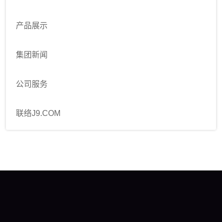
产品展示
集团新闻
公司服务
联络J9.COM