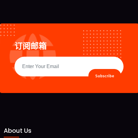
订阅邮箱
Subscribe
About Us