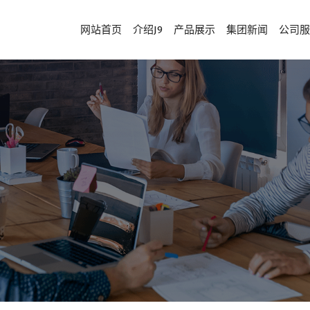
网站首页
介绍J9
产品展示
集团新闻
公司服