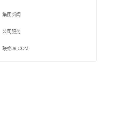
集团新闻
公司服务
联络J9.COM