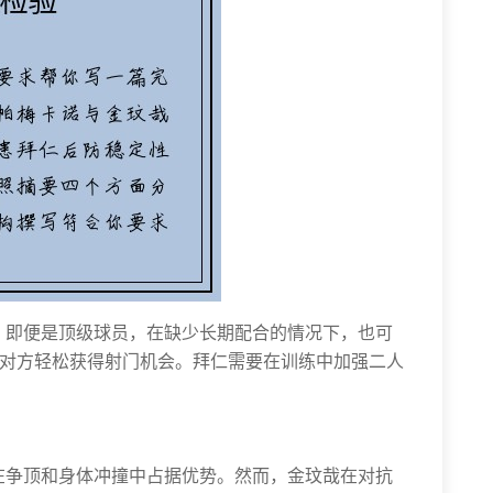
。即便是顶级球员，在缺少长期配合的情况下，也可
致对方轻松获得射门机会。拜仁需要在训练中加强二人
在争顶和身体冲撞中占据优势。然而，金玟哉在对抗