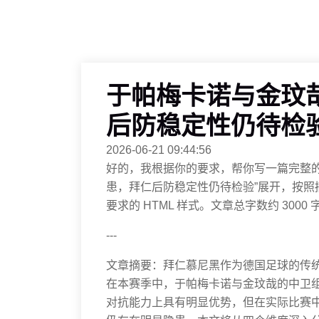
于帕梅卡诺与金玟
后防稳定性仍待检
2026-06-21 09:44:56
好的，我根据你的要求，帮你写一篇完整的
患，拜仁后防稳定性仍待检验”展开，按
要求的 HTML 样式。文章总字数约 300
---
文章摘要：拜仁慕尼黑作为德国足球的传
在本赛季中，于帕梅卡诺与金玟哉的中卫
对抗能力上具有明显优势，但在实际比赛