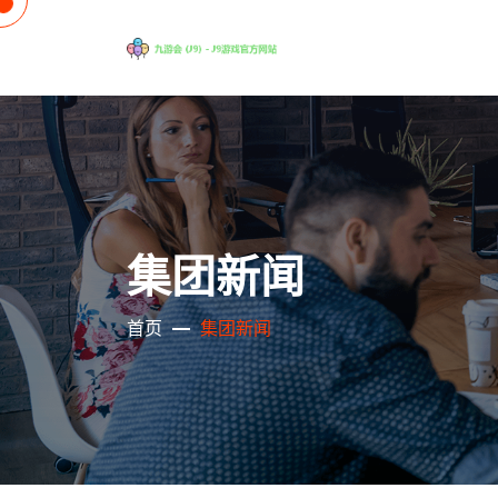
集团新闻
首页
集团新闻