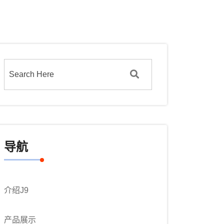
导航
介绍J9
产品展示