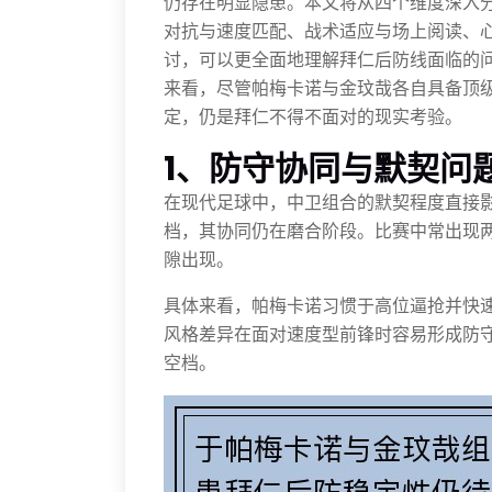
仍存在明显隐患。本文将从四个维度深入
对抗与速度匹配、战术适应与场上阅读、
讨，可以更全面地理解拜仁后防线面临的
来看，尽管帕梅卡诺与金玟哉各自具备顶
定，仍是拜仁不得不面对的现实考验。
1、防守协同与默契问
在现代足球中，中卫组合的默契程度直接
档，其协同仍在磨合阶段。比赛中常出现
隙出现。
具体来看，帕梅卡诺习惯于高位逼抢并快
风格差异在面对速度型前锋时容易形成防
空档。