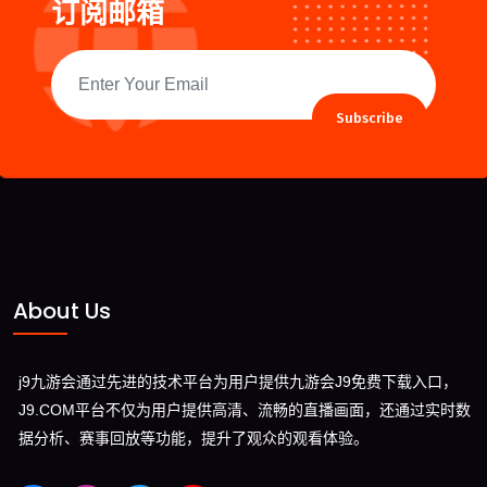
订阅邮箱
Subscribe
About Us
j9九游会通过先进的技术平台为用户提供九游会J9免费下载入口，
J9.COM平台不仅为用户提供高清、流畅的直播画面，还通过实时数
据分析、赛事回放等功能，提升了观众的观看体验。