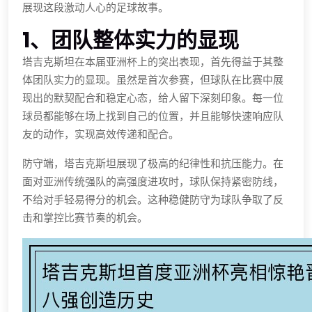
展现这段激动人心的足球故事。
1、团队整体实力的显现
塔吉克斯坦在本届亚洲杯上的突出表现，首先得益于其整
体团队实力的显现。虽然是首次参赛，但球队在比赛中展
现出的默契配合和稳定心态，给人留下深刻印象。每一位
球员都能够在场上找到自己的位置，并且能够快速响应队
友的动作，实现高效传递和配合。
防守端，塔吉克斯坦展现了极高的纪律性和抗压能力。在
面对亚洲传统强队的高强度进攻时，球队保持紧密防线，
不给对手轻易得分的机会。这种稳健防守为球队争取了反
击和掌控比赛节奏的机会。