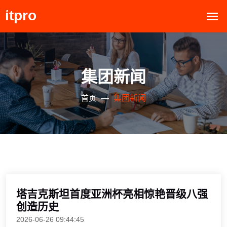
集团新闻
集团新闻
首页
塔吉克斯坦首度亚洲杯亮相惊艳晋级八强
创造历史
2026-06-26 09:44:45