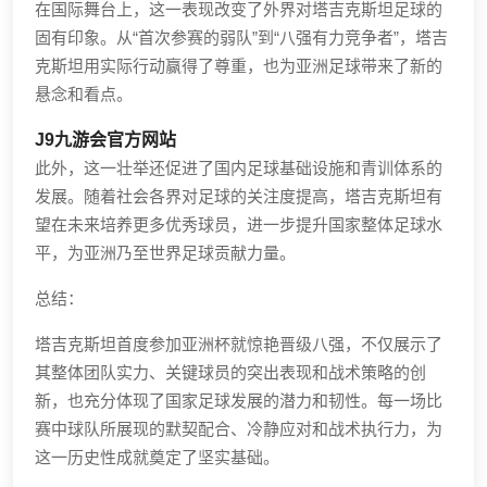
在国际舞台上，这一表现改变了外界对塔吉克斯坦足球的
固有印象。从“首次参赛的弱队”到“八强有力竞争者”，塔吉
克斯坦用实际行动赢得了尊重，也为亚洲足球带来了新的
悬念和看点。
J9九游会官方网站
此外，这一壮举还促进了国内足球基础设施和青训体系的
发展。随着社会各界对足球的关注度提高，塔吉克斯坦有
望在未来培养更多优秀球员，进一步提升国家整体足球水
平，为亚洲乃至世界足球贡献力量。
总结：
塔吉克斯坦首度参加亚洲杯就惊艳晋级八强，不仅展示了
其整体团队实力、关键球员的突出表现和战术策略的创
新，也充分体现了国家足球发展的潜力和韧性。每一场比
赛中球队所展现的默契配合、冷静应对和战术执行力，为
这一历史性成就奠定了坚实基础。