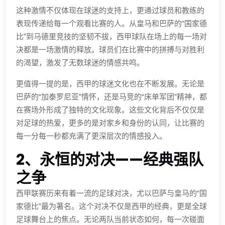
这种激情不仅体现在球迷的支持上，更通过球员和教练的
表现传递给每一个观看比赛的人。从皇马和巴萨的“国家德
比”到马德里竞技的坚韧不拔，西甲球队在场上的每一场对
决都是一场激情的释放。球员们在比赛中的拼搏与对胜利
的渴望，激发了无数球迷的情感共鸣。
更值得一提的是，西甲的球迷文化也在不断发展。无论是
巴萨的“加泰罗尼亚”情怀，还是马竞的“床单军团”精神，都
在赛场外形成了独特的文化现象。这些文化背后不仅仅是
对足球的热爱，更多的是对家乡和身份的认同，让比赛的
每一分每一秒都充满了更深层次的情感投入。
2、永恒的对决——经典强队
之争
西甲联赛历来有着一流的足球对决，尤以巴萨与皇马的“国
家德比”最为著名。这个对决不仅是西甲的经典，更是全球
足球舞台上的焦点。无论两队当前状态如何，每一次碰面