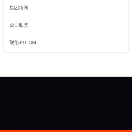
集团新闻
公司服务
联络J9.COM