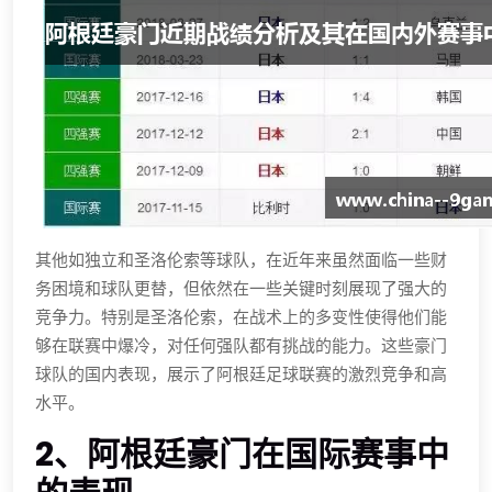
其他如独立和圣洛伦索等球队，在近年来虽然面临一些财
务困境和球队更替，但依然在一些关键时刻展现了强大的
竞争力。特别是圣洛伦索，在战术上的多变性使得他们能
够在联赛中爆冷，对任何强队都有挑战的能力。这些豪门
球队的国内表现，展示了阿根廷足球联赛的激烈竞争和高
水平。
2、阿根廷豪门在国际赛事中