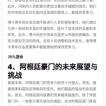
时，能够有更多的控球时间，从而更好地控制比赛节奏。
此外，河床的人员配置也更加注重技术细腻的球员，他们
的中场组合无论在国内还是国际赛场上，都极具竞争力。
博卡青年则在攻击端不断进行人员的更新换代，他们通过
引进一些经验丰富的外援球员，提升了攻击线的深度和多
样性。此外，博卡的防守体系也逐步从传统的铁桶阵，演
变为更加灵活的防线。这些人员调整和战术变化，使得博
卡青年在各类赛事中都能够始终保持竞争力。
J9九游会
4、阿根廷豪门的未来展望与
挑战
展望未来，阿根廷豪门的竞争力依然十分强大。然而，随
着南美和国际足球格局的变化，他们面临的挑战也愈加复
杂。首先，阿根廷国内联赛的竞争越来越激烈，除了传统
豪门外，一些新兴俱乐部也在崛起，这对阿根廷豪门来说