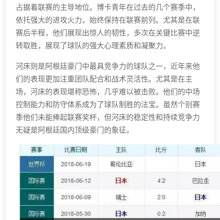
占据着联赛的主导地位。博卡青年在过去的几个赛季中，
依托强大的进攻火力，始终保持在联赛前列。尤其是在联
赛后半程，他们展现出惊人的韧性，多次在关键比赛中逆
转取胜，展现了球队的强大心理素质和凝聚力。
河床则是阿根廷豪门中最具竞争力的球队之一，近年来他
们的表现更加注重团队配合和战术灵活性。尤其是在主
场，河床的表现堪称恐怖，几乎难以被击败。他们的中场
控制能力和防守体系成为了球队制胜的法宝。虽然个别赛
季他们未能捧起联赛奖杯，但河床的稳定性和持续竞争力
无疑是阿根廷国内顶级豪门的象征。