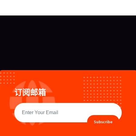
订阅邮箱
Subscribe