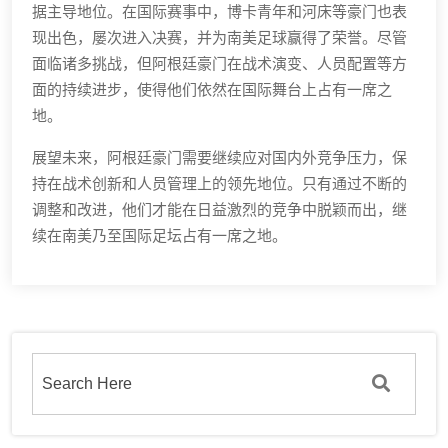
据主导地位。在国际赛事中，博卡青年和河床等豪门也表
现出色，屡次进入决赛，并为南美足球赢得了荣誉。尽管
面临诸多挑战，但阿根廷豪门在战术演变、人员配置等方
面的持续进步，使得他们依然在国际舞台上占有一席之
地。
展望未来，阿根廷豪门需要继续应对国内外竞争压力，保
持在战术创新和人员管理上的领先地位。只有通过不断的
调整和改进，他们才能在日益激烈的竞争中脱颖而出，继
续在南美乃至国际足坛占有一席之地。