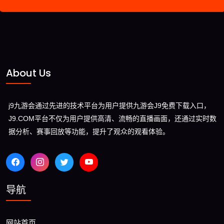
About Us
j9九游会通过先进的技术平台为用户提供九游会J9免费下载入口，
J9.COM平台不仅为用户提供高清、流畅的直播画面，还通过实时数
据分析、赛事回放等功能，提升了观众的观看体验。
导航
网站首页