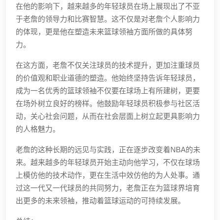
在他的影响下，越来越多的年轻球员在场上展现出了不亚
于老詹的领导力和比赛智慧。这不仅是对老詹个人影响力
的体现，更是他在塑造未来篮球领袖方面所做的具体努
力。
在这方面，老詹不仅关注球员的技术提升，更加注重球员
的价值观和职业道德的塑造。他始终坚持告诉年轻球员，
成为一名优秀的篮球领袖不仅要在球场上有所建树，更要
在场外树立良好的榜样。他鼓励年轻球员积极参与社区活
动，关心社会问题，从而在社会层面上树立起更具影响力
的人格魅力。
老詹的这种长期的远见与实践，正在逐步改变着NBA的未
来。越来越多的年轻球员开始主动向他学习，不仅在球场
上模仿他的技术动作，更在生活中效仿他的为人处事。通
过这一代又一代球员的共同努力，老詹正在为篮球界培育
出更多的未来领袖，推动着篮球运动的可持续发展。