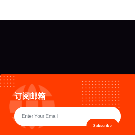
订阅邮箱
Subscribe