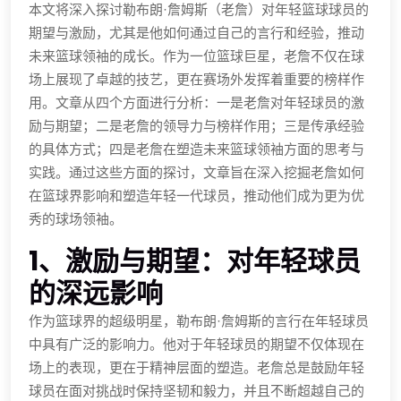
本文将深入探讨勒布朗·詹姆斯（老詹）对年轻篮球球员的
期望与激励，尤其是他如何通过自己的言行和经验，推动
未来篮球领袖的成长。作为一位篮球巨星，老詹不仅在球
场上展现了卓越的技艺，更在赛场外发挥着重要的榜样作
用。文章从四个方面进行分析：一是老詹对年轻球员的激
励与期望；二是老詹的领导力与榜样作用；三是传承经验
的具体方式；四是老詹在塑造未来篮球领袖方面的思考与
实践。通过这些方面的探讨，文章旨在深入挖掘老詹如何
在篮球界影响和塑造年轻一代球员，推动他们成为更为优
秀的球场领袖。
1、激励与期望：对年轻球员
的深远影响
作为篮球界的超级明星，勒布朗·詹姆斯的言行在年轻球员
中具有广泛的影响力。他对于年轻球员的期望不仅体现在
场上的表现，更在于精神层面的塑造。老詹总是鼓励年轻
球员在面对挑战时保持坚韧和毅力，并且不断超越自己的