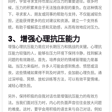
同时，学会寻求支持也是应对压力的重要途径。很多时
候，压力的积累来自于无法独自承担的重负。在这种情况
下，寻求家人、朋友或同事的帮助与支持，不仅能减轻负
担，还能获得更多的应对建议和资源。建立一个支持系
统，有助于缓解孤立感和无助感，从而有效地应对压力。
3、增强心理抗压能力
增强心理抗压能力是应对长期压力和挑战的关键。心理抗
压能力较强的人，能够在压力环境下保持冷静，找到解决
问题的有效路径。首先，培养良好的情绪管理能力是基
础。当压力来临时，许多人可能会感到焦虑、愤怒或沮
丧，这些情绪如果得不到及时调节，会加剧心理负担。通
过深呼吸、冥想、放松训练等方法，可以有效平复情绪，
减轻心理负担。
另外，保持积极的自我对话也是增强抗压能力的有效方
法。当我们面对压力时，内心的负面声音往往会放大问题
的难度。这时，要学会用积极的语言来与自己对话，例如