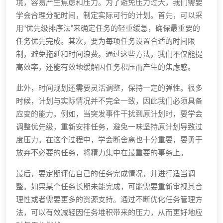
境，容易产生焦虑和压力。为了避免压力过大，我们需要
学会合理分配时间，制定实际可行的计划。首先，可以采
用“优先级排序法”来确定任务的轻重缓急，确保最重要的
任务优先完成。其次，要为每项任务设置合适的时间限
制，避免拖延和时间浪费。通过这些方法，我们不仅能提
高效率，还能有效地缓解因任务积压而产生的焦虑感。
此外，时间规划还需要灵活调整，保持一定的弹性。很多
时候，计划与实际情况并不完全一致，因此我们必须具备
应变的能力。例如，当突发事件干扰到原计划时，要学会
调整优先级，重新安排任务，避免一味坚持原计划导致过
度压力。在这个过程中，学会断舍离也十分重要，要勇于
放弃不必要的任务，将精力集中在最重要的事务上。
最后，要定期评估自己的任务完成情况，并进行适当调
整。如果某个任务长期未能完成，可能需要重新审视其合
理性或者需要更多的资源支持。通过不断优化任务管理方
法，可以有效减轻因任务堆积带来的压力，从而更好地应