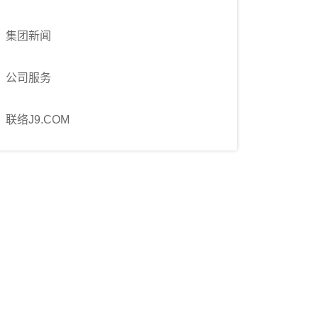
集团新闻
公司服务
联络J9.COM