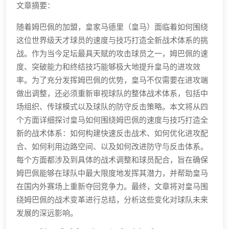
文章摘要：
随着姆巴佩的加盟，皇家马德里（皇马）面临着如何围绕
这位世界级天才球员的速度与技巧打造全新战术体系的挑
战。作为当今足坛最具天赋的攻击球员之一，姆巴佩的速
度、突破能力和终结技巧能够极大地提升皇马的进攻效
率。为了充分发挥姆巴佩的优势，皇马不仅需要在进攻端
做出调整，还必须重新审视球队的整体战术体系，包括中
场组织、传球模式以及球队的防守反击策略。本文将从四
个方面详细探讨皇马如何围绕姆巴佩的速度与技巧打造全
新的战术体系：如何构建快速反击战术、如何优化进攻配
合、如何利用边路空间、以及如何改进防守与反击体系。
每个方面都涉及到具体的战术调整和球员配合，旨在确保
姆巴佩能够在球队中最大限度地发挥其潜力，并帮助皇马
在国内外赛场上重新夺回竞争力。最终，文章将对皇马围
绕姆巴佩的战术变革进行总结，分析这些变化对球队未来
发展的深远影响。