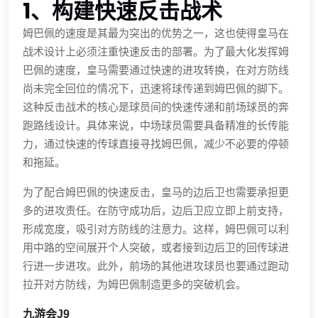
1、构建快速反击战术
姆巴佩的速度是其最为突出的优势之一，这也使得皇马在
战术设计上必须注重快速反击的部署。为了最大化发挥姆
巴佩的速度，皇马需要通过快速的进攻转换，在对方防线
尚未完全回位的情况下，迅速将球传递到姆巴佩的脚下。
这种反击战术的核心是球员间的快速传递和前场球员的奔
跑路线设计。具体来说，中场球员需要具备精准的长传能
力，通过快速的传球直接寻找姆巴佩，减少不必要的停顿
和拖延。
为了配合姆巴佩的快速反击，皇马的边后卫也需要承担更
多的进攻责任。在防守成功后，边后卫应立即上前支持，
形成宽度，吸引对方防线的注意力。这样，姆巴佩可以利
用中路的空间展开个人突破，或者接到边后卫的回传球进
行进一步进攻。此外，前场的其他进攻球员也要通过跑动
拉开对方防线，为姆巴佩制造更多的突破机会。
九游会J9