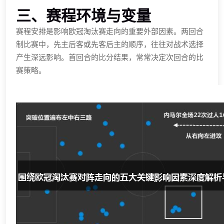
三、赛程环境与变量
赛程安排是影响欧冠淘汰赛走向的重要外部因素。两回合
制比赛中，先主后客或先客后主的顺序，往往对战术选择
产生深远影响。首回合的比分结果，常常决定次回合的比
赛策略。