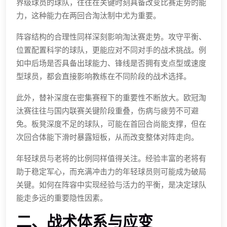
界级球员的球队，往往在关键时刻具备改变比赛走势的能
力，这种能力在两回合淘汰制中尤为重要。
阵容结构的合理性同样深刻影响淘汰赛走势。攻守平衡、
位置配置科学的球队，更能应对不同对手的战术挑战。例
如中后场是否具备出球能力、锋线是否拥有支点型或速度
型球员，都会直接影响教练在不同阶段的战术选择。
此外，替补深度在密集赛程下的重要性不断放大。欧冠淘
汰赛往往与国内联赛关键阶段重叠，伤病与疲劳不可避
免。板凳深度不足的球队，可能在首回合尚能支撑，但在
次回合体能下滑时暴露短板，从而改变整体对阵走向。
年轻球员与老将的比例同样值得关注。经验丰富的老将有
助于稳定军心，而充满冲击力的年轻球员则可能成为破局
关键。如何在阵容中实现经验与活力的平衡，是决定球队
能走多远的重要隐性因素。
二、战术体系与应变