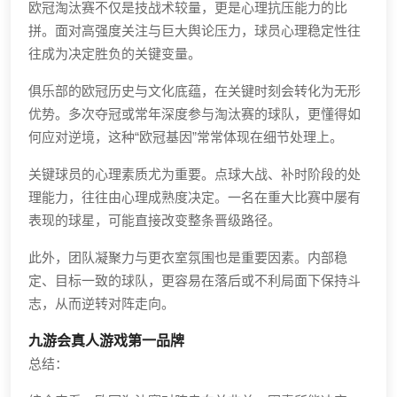
欧冠淘汰赛不仅是技战术较量，更是心理抗压能力的比
拼。面对高强度关注与巨大舆论压力，球员心理稳定性往
往成为决定胜负的关键变量。
俱乐部的欧冠历史与文化底蕴，在关键时刻会转化为无形
优势。多次夺冠或常年深度参与淘汰赛的球队，更懂得如
何应对逆境，这种“欧冠基因”常常体现在细节处理上。
关键球员的心理素质尤为重要。点球大战、补时阶段的处
理能力，往往由心理成熟度决定。一名在重大比赛中屡有
表现的球星，可能直接改变整条晋级路径。
此外，团队凝聚力与更衣室氛围也是重要因素。内部稳
定、目标一致的球队，更容易在落后或不利局面下保持斗
志，从而逆转对阵走向。
九游会真人游戏第一品牌
总结：