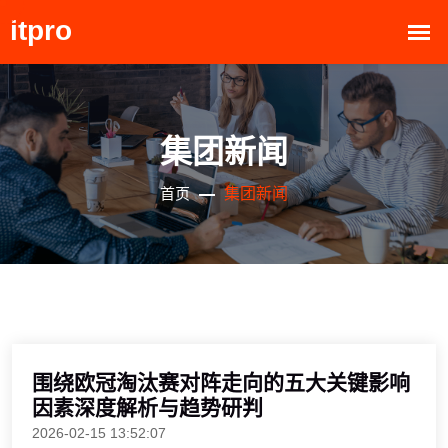
集团新闻
集团新闻
首页
围绕欧冠淘汰赛对阵走向的五大关键影响
因素深度解析与趋势研判
2026-02-15 13:52:07