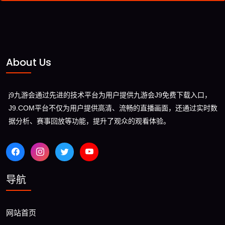
About Us
j9九游会通过先进的技术平台为用户提供九游会J9免费下载入口，
J9.COM平台不仅为用户提供高清、流畅的直播画面，还通过实时数
据分析、赛事回放等功能，提升了观众的观看体验。
导航
网站首页