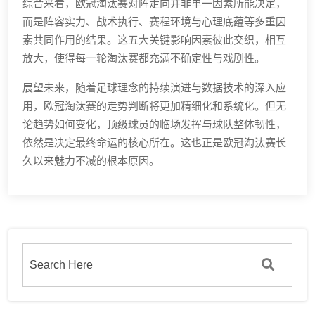
综合来看，欧冠淘汰赛对阵走向并非单一因素所能决定，
而是阵容实力、战术执行、赛程环境与心理底蕴等多重因
素共同作用的结果。这五大关键影响因素彼此交织，相互
放大，使得每一轮淘汰赛都充满不确定性与戏剧性。
展望未来，随着足球理念的持续演进与数据技术的深入应
用，欧冠淘汰赛的走势判断将更加精细化和系统化。但无
论趋势如何变化，顶级球员的临场发挥与球队整体韧性，
依然是决定最终命运的核心所在。这也正是欧冠淘汰赛长
久以来魅力不减的根本原因。