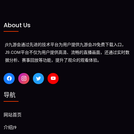
About Us
j9九游会通过先进的技术平台为用户提供九游会J9免费下载入口，
J9.COM平台不仅为用户提供高清、流畅的直播画面，还通过实时数
据分析、赛事回放等功能，提升了观众的观看体验。
导航
网站首页
介绍J9