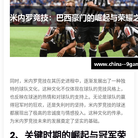
同时，米内罗竞技在其历史进程中，逐渐发展出了一种独
特的球队文化，这种文化不仅体现在球队的竞技风格上，
也反映在球迷的热情和对球队的支持上。无论是球队的赢
得冠军时的狂欢，还是失利时的坚持，米内罗竞技的球迷
都展现出了极高的忠诚度与情感投入。这种文化的传承，
为米内罗竞技未来的发展奠定了坚实的基础。
2、关键时期的崛起与冠军荣