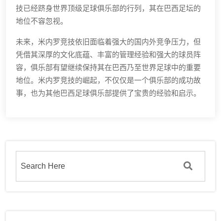
技已经跻身世界顶级足球俱乐部的行列，其在巴西足坛的
地位不容忽视。
未来，米内罗竞技依旧面临着强大的国内外竞争压力，但
凭借其深厚的文化底蕴、丰富的管理经验和强大的球员阵
容，俱乐部有望继续保持其在巴西乃至世界足球中的重要
地位。米内罗竞技的崛起，不仅仅是一个俱乐部的成功故
事，也为其他巴西足球俱乐部提供了宝贵的经验和启示。