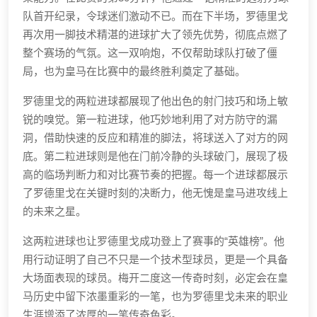
队首开纪录，令球迷们激动不已。而在下半场，罗德里戈
再次用一脚技术精湛的进球扩大了领先优势，彻底点燃了
整个赛场的气氛。这一双响炮，不仅帮助球队打破了僵
局，也为皇马在比赛中的最终胜利奠定了基础。
罗德里戈的两粒进球都展现了他出色的射门技巧和场上敏
锐的嗅觉。第一粒进球，他巧妙地利用了对方防守的漏
洞，借助快速的反应和精准的脚法，将球送入了对方的网
底。第二粒进球则是他在门前冷静的头球破门，展现了极
高的临场判断力和对比赛节奏的把握。每一个进球都展示
了罗德里戈在关键时刻的决断力，他无愧是皇马进攻线上
的未来之星。
这两粒进球也让罗德里戈成功登上了赛事的“英雄榜”。他
用行动证明了自己不只是一个技术型球员，更是一个具备
大场面表现的球员。梅开二度这一传奇时刻，必定会在皇
马历史中留下浓墨重彩的一笔，也为罗德里戈未来的职业
生涯增添了浓厚的一笔传奇色彩。