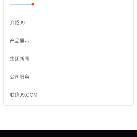
介绍J9
产品展示
集团新闻
公司服务
联络J9.COM