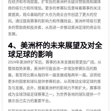
在经济和市场层面，扩军后的美洲杯无疑对赞助商和媒体
商的吸引力有所增加。更多的参赛队伍意味着赛事的关注
度提高，观众基础的扩大也为商业合作创造了更大的空
间。通过提高赛事的影响力和传播效益，美洲杯将吸引更
多的赞助商和投资者，从而进一步推动美洲足球的商业化
发展。
4、美洲杯的未来展望及对全
球足球的影响
2024年美洲杯扩军后，赛事的未来发展前景更加广阔。从
整体趋势来看，美洲杯可能会进一步增加参赛队伍的数
量，甚至将比赛从每四年一届发展成每两年一届。这将给
更多的国家和球队提供参赛机会，从而推动全球足球的普
及与发展。此外，随着美洲杯的影响力不断扩大，赛事将
成为全球顶级足球赛事之一，为世界各地的球队提供一个
展示自己实力的重要平台。