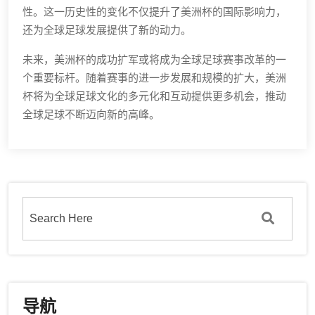
性。这一历史性的变化不仅提升了美洲杯的国际影响力，
还为全球足球发展提供了新的动力。
未来，美洲杯的成功扩军或将成为全球足球赛事改革的一
个重要标杆。随着赛事的进一步发展和规模的扩大，美洲
杯将为全球足球文化的多元化和互动提供更多机会，推动
全球足球不断迈向新的高峰。
导航