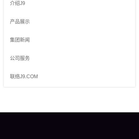
介绍J9
产品展示
集团新闻
公司服务
联络J9.COM