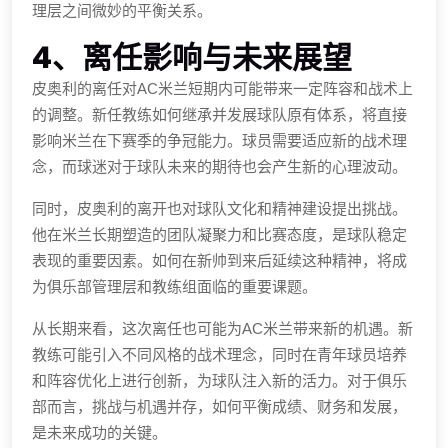
理层之间微妙的平衡关系。
4、离任影响与未来展望
皮奥利的离任对AC米兰短期内可能带来一定阵容和战术上
的调整。新任教练如何继承并发展球队原有体系，将直接
影响米兰在下赛季的争冠能力。球员需要适应新的战术理
念，而球迷对于球队未来的期待也会产生新的心理波动。
同时，皮奥利的离开也对球队文化和精神建设提出挑战。
他在米兰长期塑造的团队凝聚力和比赛态度，是球队稳定
表现的重要因素。如何在新帅到来后延续这种精神，将成
为俱乐部管理层和教练组面临的重要课题。
从长期来看，这次离任也可能为AC米兰带来新的机遇。新
教练可能引入不同风格的战术理念，同时在青年球员培养
和阵容优化上进行创新，为球队注入新的活力。对于俱乐
部而言，挑战与机遇并存，如何平衡成绩、财务和发展，
是未来成功的关键。