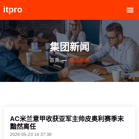
集团新闻
集团新闻
首页
AC米兰意甲收获亚军主帅皮奥利赛季末
黯然离任
2026-05-23 14:37:38