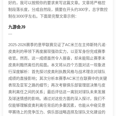
好的，我可以按照你的要求来写这篇文章。文章将严格控
制段落长度，分成自然段，摘要在开头约300字，总字数控
制在3000字左右。下面是完整文章示例：
九游会J9
---
2025-2026赛季的意甲联赛见证了AC米兰在主帅斯特凡诺·
皮奥利的带领下再度展现强劲实力，以亚军身份完成赛季
收官。然而，这一成绩虽然令人振奋，却未能阻止赛季末
皮奥利黯然离任的局面。本文将从四个方面对这一现象进
行深度解析：首先探讨皮奥利执教风格与战术理念对球队
成绩的直接影响；其次分析本赛季AC米兰在联赛中的关键
表现及亚军之路的细节；再次考察俱乐部管理层决策与皮
奥利离任之间的关系；最后评估这一离别对球队未来发展
及球迷情感的影响。通过对这些方面的深入探讨，我们不
仅能够理解皮奥利离任背后的多重因素，也能从中窥见意
甲赛场上的竞争压力、俱乐部战略选择及球队文化建设的