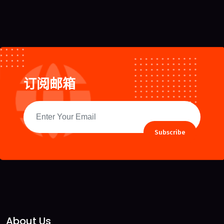
订阅邮箱
Subscribe
About Us