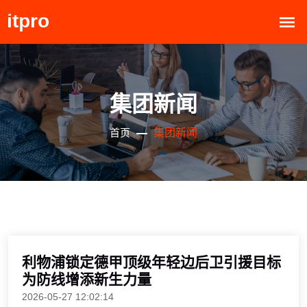
集团新闻
集团新闻
首页
利物浦锁定德甲顶级年轻边后卫引援目标
为防线增添新生力量
2026-05-27 12:02:14