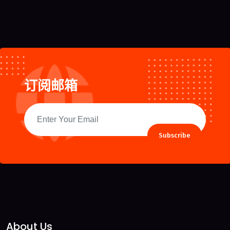
订阅邮箱
Subscribe
About Us