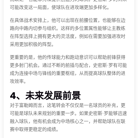
可能改变这一局面，使球队在进攻端更加多样化。
在具体战术安排上，他可以出现在前腰位置，也能够在边
路向中路内切参与组织。这样的多位置属性能够让主教练
在阵型选择上拥有更大的灵活度，例如在需要加强进攻时
采用更加积极的阵型。
更重要的是，他的传球能力和跑动意识可以帮助前锋获得
更多射门机会。通过不断的前插与配合，史密斯·罗有可能
成为连接中场与锋线的重要枢纽，从而提高球队整体的进
攻效率。
4、未来发展前景
对于富勒姆而言，这笔转会不仅仅是一名球员的补充，更
可能是球队未来规划的重要一步。如果史密斯·罗能够迅速
融入球队，他有机会成为中场核心之一，并帮助球队在联
赛中取得更稳定的成绩。