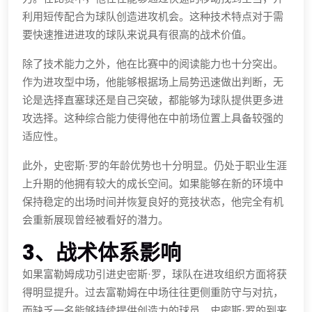
利用短传配合为球队创造进攻机会。这种技术特点对于需
要快速推进进攻的球队来说具有很高的战术价值。
除了技术能力之外，他在比赛中的阅读能力也十分突出。
作为进攻型中场，他能够根据场上局势迅速做出判断，无
论是选择直塞球还是自己突破，都能够为球队提供更多进
攻选择。这种综合能力使得他在中前场位置上具备较强的
适应性。
此外，史密斯·罗的年龄优势也十分明显。仍处于职业生涯
上升期的他拥有较大的成长空间。如果能够在新的环境中
保持稳定的出场时间并恢复良好的竞技状态，他完全有机
会重新展现曾经被看好的潜力。
3、战术体系影响
如果富勒姆成功引进史密斯·罗，球队在进攻组织方面将获
得明显提升。过去富勒姆在中场往往更侧重防守与对抗，
而缺乏一名能够持续提供创造力的球员。史密斯·罗的到来