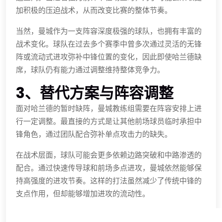
加积极的压迫战术，从而改变比赛的整体节奏。
当然，曼城作为一支阵容深度极强的球队，也拥有丰富的
战术变化。球队在过去多个赛季中曾多次通过灵活的无锋
阵或流动式进攻弥补中锋位置的变化，因此即使哈兰德缺
席，球队仍有能力通过调整维持整体竞争力。
3、替代方案与阵容调整
面对哈兰德的暂时缺阵，曼城教练组需要在阵容安排上进
行一定调整。最直接的方式是让其他前场球员临时承担中
锋角色，通过团队配合弥补单点攻击力的缺失。
在战术层面，球队可能会更多依赖边路突破和中路渗透的
配合。通过快速传导球和前场多点进攻，曼城依然能够保
持高强度的进攻节奏。这样的打法虽然减少了传统中锋的
支点作用，但却能够增加进攻的流动性。