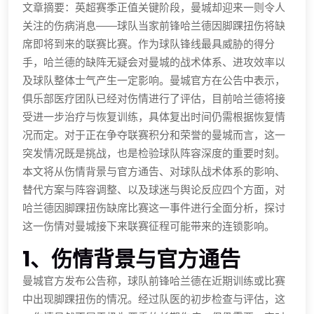
文章摘要：英超赛季正值关键阶段，曼城却迎来一则令人
关注的伤病消息——球队当家前锋哈兰德因脚踝扭伤将缺
席即将到来的联赛比赛。作为球队锋线最具威胁的得分
手，哈兰德的缺阵无疑会对曼城的战术体系、进攻效率以
及球队整体士气产生一定影响。曼城官方在公告中表示，
俱乐部医疗团队已经对伤情进行了评估，目前哈兰德将接
受进一步治疗与恢复训练，具体复出时间仍需根据恢复情
况而定。对于正在争夺联赛积分和荣誉的曼城而言，这一
突发情况既是挑战，也是检验球队阵容深度的重要时刻。
本文将从伤情背景与官方通告、对球队战术体系的影响、
替代方案与阵容调整、以及球迷与舆论反应四个方面，对
哈兰德因脚踝扭伤缺席比赛这一事件进行全面分析，探讨
这一伤情对曼城接下来联赛征程可能带来的连锁影响。
1、伤情背景与官方通告
曼城官方发布公告称，球队前锋哈兰德在近期训练或比赛
中出现脚踝扭伤的情况。经过队医的初步检查与评估，这