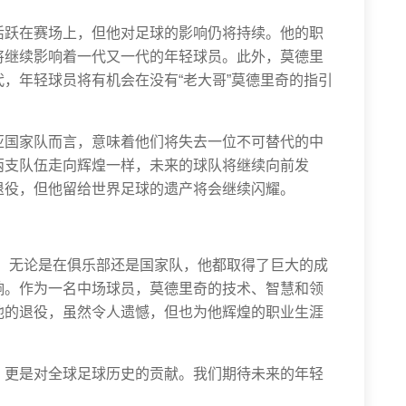
活跃在赛场上，但他对足球的影响仍将持续。他的职
将继续影响着一代又一代的年轻球员。此外，莫德里
，年轻球员将有机会在没有“老大哥”莫德里奇的指引
亚国家队而言，意味着他们将失去一位不可替代的中
两支队伍走向辉煌一样，未来的球队将继续向前发
退役，但他留给世界足球的遗产将会继续闪耀。
的。无论是在俱乐部还是国家队，他都取得了巨大的成
响。作为一名中场球员，莫德里奇的技术、智慧和领
他的退役，虽然令人遗憾，但也为他辉煌的职业生涯
，更是对全球足球历史的贡献。我们期待未来的年轻