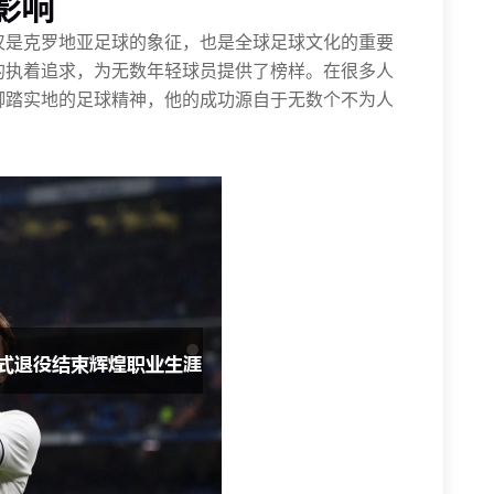
影响
仅是克罗地亚足球的象征，也是全球足球文化的重要
的执着追求，为无数年轻球员提供了榜样。在很多人
脚踏实地的足球精神，他的成功源自于无数个不为人