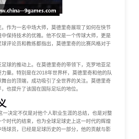
变。作为一名中场大师，莫德里奇展现了如何在快节
境中保持技术的优雅。他不仅是一个传球大师，更是
足球评论员和教练都指出，莫德里奇的比赛风格对于
亚足球的推动上。在莫德里奇的带领下，克罗地亚足
力量。特别是在2018年世界杯，莫德里奇和他的队
球舞台的顶端，成功吸引了全世界的关注。莫德里奇
平，也提升了该国在国际足坛的地位。
义
，这一决定不仅是对他个人职业生涯的总结，也是对整
一个时代的结束，也为全球足球史上这一时代的辉煌
中场球员，已经是足球历史的一部分，他的贡献与影