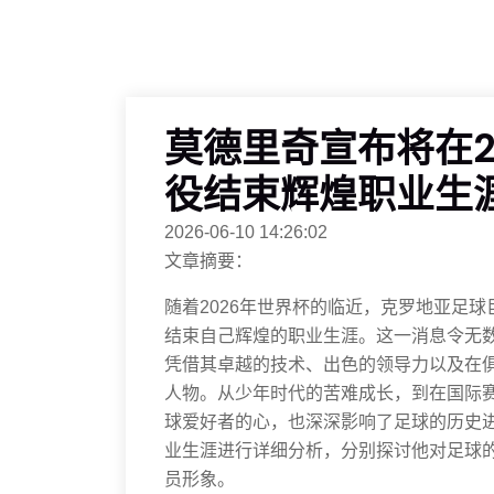
莫德里奇宣布将在2
役结束辉煌职业生
2026-06-10 14:26:02
文章摘要：
随着2026年世界杯的临近，克罗地亚足
结束自己辉煌的职业生涯。这一消息令无
凭借其卓越的技术、出色的领导力以及在
人物。从少年时代的苦难成长，到在国际
球爱好者的心，也深深影响了足球的历史
业生涯进行详细分析，分别探讨他对足球
员形象。