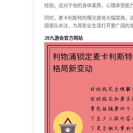
经验。这对于他的身体素质、心理承受能
同时，麦卡利斯特的曝光度将大幅提高，
国家队关注，为其职业生涯打开更广阔的
J9九游会官方网站