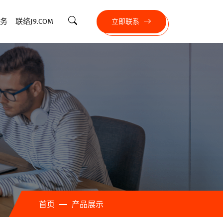
务
联络J9.COM
立即联系
首页
产品展示