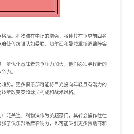
争格局。利物浦在中场的增强，将使其在争夺前四名
能迫使传统强队如曼联、切尔西和曼城重新调整阵容
进一步优化意味着竞争压力加大，他们必须寻找新的
竞争力。
化趋势。更多俱乐部可能将目光投向年轻且有潜力的
而逐步改变英超球员构成和战术风格。
的广泛关注。利物浦作为英超豪门，其转会操作往往
增强了俱乐部品牌影响力，也可能吸引更多赞助商和