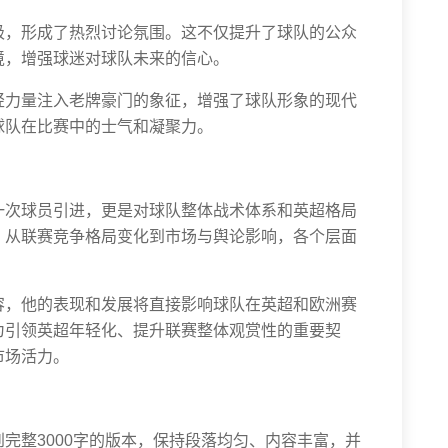
极，形成了热烈讨论氛围。这不仅提升了球队的公众
境，增强球迷对球队未来的信心。
轻力量注入老牌豪门的象征，增强了球队形象的现代
球队在比赛中的士气和凝聚力。
一次球员引进，更是对球队整体战术体系和英超格局
，从联赛竞争格局变化到市场与舆论影响，各个层面
容，他的表现和发展将直接影响球队在英超和欧洲赛
为引领英超年轻化、提升联赛整体观赏性的重要契
市场活力。
完整3000字的版本，保持段落均匀、内容丰富，并