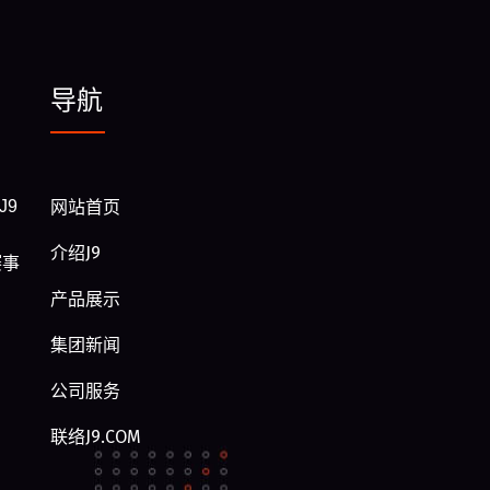
导航
J9
网站首页
介绍J9
赛事
产品展示
集团新闻
公司服务
联络J9.COM