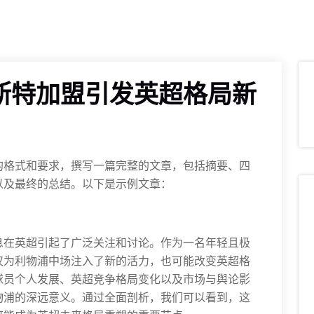
斯特加盟引发英超格局新
的格式和要求，撰写一篇完整的文章，包括摘要、四
以及最终的总结。以下是示例文章：
息在英超引起了广泛关注和讨论。作为一名年轻且极
仅为利物浦中场注入了新的活力，也可能改变英超格
球员个人发展、英超竞争格局变化以及市场与舆论影
物浦的深远意义。通过全面剖析，我们可以看到，这