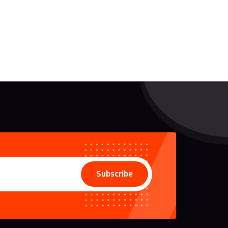
Subscribe