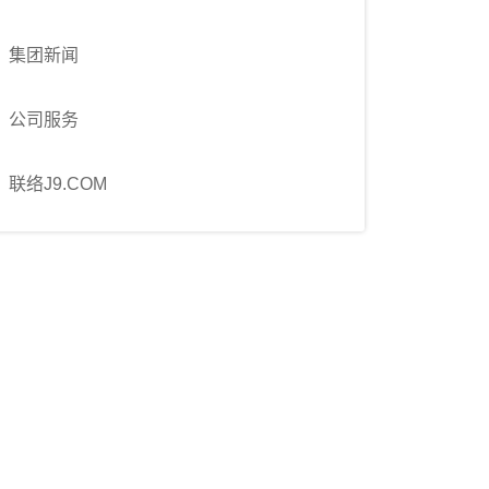
集团新闻
公司服务
联络J9.COM