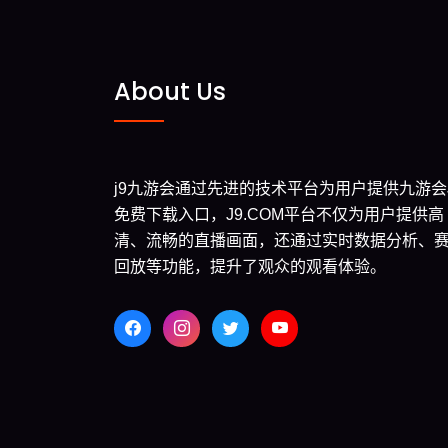
About Us
j9九游会通过先进的技术平台为用户提供九游会
免费下载入口，J9.COM平台不仅为用户提供高
清、流畅的直播画面，还通过实时数据分析、
回放等功能，提升了观众的观看体验。