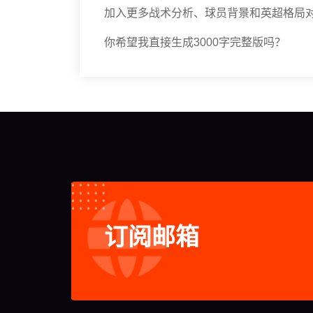
加入更多战术分析、球员背景和英超格局
你希望我直接生成3000字完整版吗？
订阅邮箱