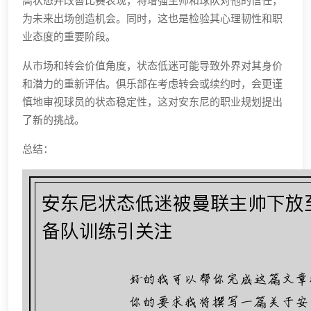
高状态并改善比赛表现，将增强主帅和球队对他的信任，
为未来出场创造机会。同时，这也是检验其心理韧性和职
业态度的重要阶段。
从市场和转会价值角度，状态低迷可能导致外界对其身价
和潜力的重新评估。俱乐部在考虑转会或续约时，会更谨
慎地审视球员的状态稳定性，这对安东尼的职业规划提出
了新的挑战。
总结：