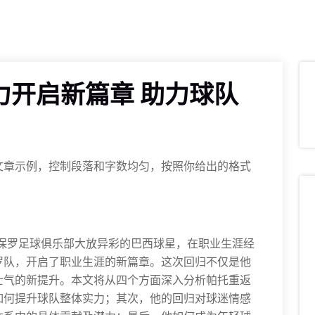
力开启新篇章 助力球队
文章示例，控制段落和字数均匀，按照你给出的格式
圣保罗足球俱乐部大放异彩的巴西球星，在职业生涯经
罗队，开启了职业生涯的新篇章。这次回归不仅是他
士气的新提升。本文将从四个方面深入分析帕托重返
如何提升球队整体实力；其次，他的回归对球迷情感