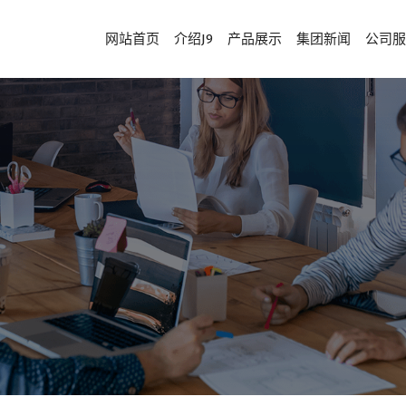
网站首页
介绍J9
产品展示
集团新闻
公司服