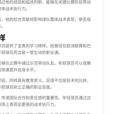
通过他的经验和临场判断，能够在关键比赛阶段带动
整体战术执行力。
员，他的综合贡献将影响球队整体战术表现，使圣保
性。
样
球员提供了宝贵的学习榜样。他曾经在欧洲联赛和巴
年轻球员而言是一堂生动的职业课。
能够在比赛中通过示范带动队友。年轻球员可以观察
而快速提升自身水平。
经验，同样具有教育意义。足球不仅是技术的比拼，
年轻球员树立正确的职业态度。
，传递团队合作和责任感的重要性。年轻球员通过这
赛场上表现出更高的战术执行力。