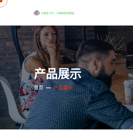
产品展示
首页
产品展示