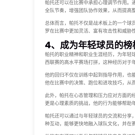
帕托还可以在比赛中承担心理调节作用。
全队节奏，增强团队协作效果，从而提高
总体而言，帕托不仅是战术板上的一个球
罗在比赛中更加灵活、富有攻击性和威胁
4、成为年轻球员的榜
帕托的职业精神和职业生涯经历，为年轻
西联赛的高水平赛场打拼，这种经历对于
他的回归不仅在训练中起到指导作用，也
他在比赛中的决策、跑位和进攻技巧，从
此外，帕托在心态管理和压力应对方面的
更是心理素质的挑战，他的行为能够帮助
帕托还可以通过与年轻球员的交流和分享
种互动，能够更快地融入球队文化，并在