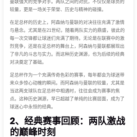
曼联强大的竞争对手。两队之间的对抗，不仅仅是球员的
较量，更是一场关于荣誉、历史与精神的碰撞。
在足总杯的历史上，阿森纳与曼联的对决往往充满了激情
与悬念。尤其是在21世纪，随着两队实力的鼎盛，彼此的
每一次交锋都让球迷们充满了期待。无论是在联赛中的激
烈竞争，还是在足总杯的舞台上，阿森纳与曼联都展现出
了非凡的斗志与实力。而这种历史渊源，也为后续的经典
对决奠定了基础。
足总杯作为一个充满传奇色彩的赛事，每年都会为球迷带
来众多惊心动魄的瞬间。而阿森纳与曼联的较量，尤其是
当这两支球队在足总杯中相遇时，往往会成为赛事的焦
点。这种历史渊源，早已超越了单纯的比赛层面，成为了
球迷心中永恒的经典。
2、经典赛事回顾：两队激战
的巅峰时刻