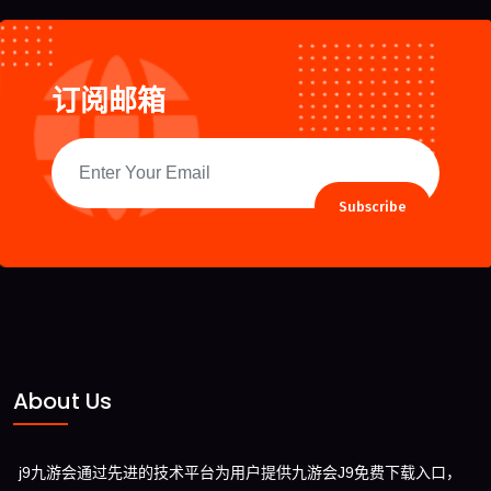
订阅邮箱
Subscribe
About Us
j9九游会通过先进的技术平台为用户提供九游会J9免费下载入口，