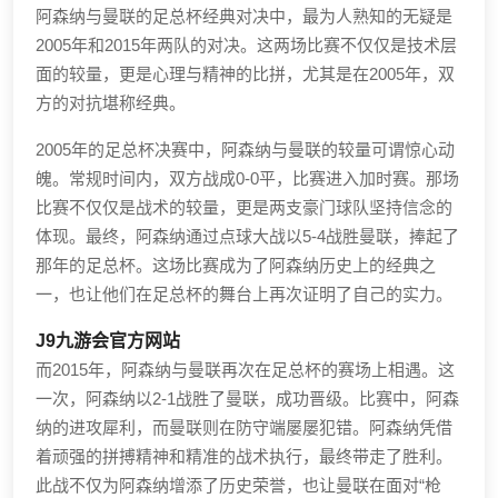
阿森纳与曼联的足总杯经典对决中，最为人熟知的无疑是
2005年和2015年两队的对决。这两场比赛不仅仅是技术层
面的较量，更是心理与精神的比拼，尤其是在2005年，双
方的对抗堪称经典。
2005年的足总杯决赛中，阿森纳与曼联的较量可谓惊心动
魄。常规时间内，双方战成0-0平，比赛进入加时赛。那场
比赛不仅仅是战术的较量，更是两支豪门球队坚持信念的
体现。最终，阿森纳通过点球大战以5-4战胜曼联，捧起了
那年的足总杯。这场比赛成为了阿森纳历史上的经典之
一，也让他们在足总杯的舞台上再次证明了自己的实力。
J9九游会官方网站
而2015年，阿森纳与曼联再次在足总杯的赛场上相遇。这
一次，阿森纳以2-1战胜了曼联，成功晋级。比赛中，阿森
纳的进攻犀利，而曼联则在防守端屡屡犯错。阿森纳凭借
着顽强的拼搏精神和精准的战术执行，最终带走了胜利。
此战不仅为阿森纳增添了历史荣誉，也让曼联在面对“枪