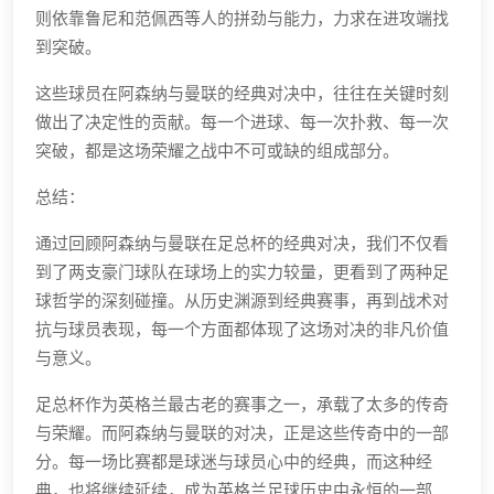
则依靠鲁尼和范佩西等人的拼劲与能力，力求在进攻端找
到突破。
这些球员在阿森纳与曼联的经典对决中，往往在关键时刻
做出了决定性的贡献。每一个进球、每一次扑救、每一次
突破，都是这场荣耀之战中不可或缺的组成部分。
总结：
通过回顾阿森纳与曼联在足总杯的经典对决，我们不仅看
到了两支豪门球队在球场上的实力较量，更看到了两种足
球哲学的深刻碰撞。从历史渊源到经典赛事，再到战术对
抗与球员表现，每一个方面都体现了这场对决的非凡价值
与意义。
足总杯作为英格兰最古老的赛事之一，承载了太多的传奇
与荣耀。而阿森纳与曼联的对决，正是这些传奇中的一部
分。每一场比赛都是球迷与球员心中的经典，而这种经
典，也将继续延续，成为英格兰足球历史中永恒的一部