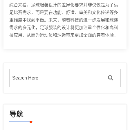
综合来看，足球服装设计的差异化要求并非仅仅是为了满
足比赛需求，而是要在功能、舒适、审美和文化传递等多
重维度中找到平衡。未来，随着科技的进一步发展和球迷
需求的多元化，足球服装的设计将更加注重个性化和高科
技应用，从而为运动员和球迷带来更加全面的穿着体验。
导航