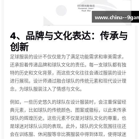
4、品牌与文化表达：传承与
创新
足球服装的设计不仅仅是为了满足功能需求和审美需求，
还承担着传递品牌和球队文化的责任。每一支球队都有独
特的历史和文化背景，而这些文化往往会通过服装的设计
进行展现。设计师通过融合球队的传统元素和现代设计理
念，为球队服装注入了情感与文化。
例如，一些历史悠久的球队在设计服装时，会注重保留经
典元素，比如球队的传统颜色、图案或徽标，以此来传承
球队的辉煌历史。这些元素不仅是对球队文化的尊重，也
是球迷对球队认同的表现。此外，球队的文化氛围往往还
会在训练服、休闲服等非比赛服装中得到体现，使得球迷