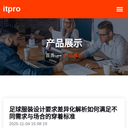
产品展示
产品展示
首页
足球服装设计要求差异化解析如何满足不
同需求与场合的穿着标准
2025-11-04 15:08:19