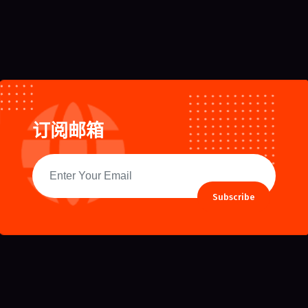
订阅邮箱
Subscribe