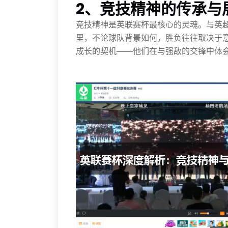
2、竞技精神的传承与
竞技精神是英联赛杯最核心的灵魂。与英超
里，不论球队背景如何，胜负往往取决于
成长的契机——他们在与强敌的交锋中体