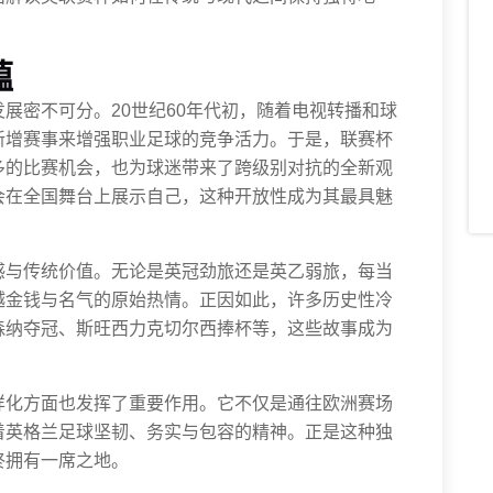
。
蕴
展密不可分。20世纪60年代初，随着电视转播和球
新增赛事来增强职业足球的竞争活力。于是，联赛杯
多的比赛机会，也为球迷带来了跨级别对抗的全新观
会在全国舞台上展示自己，这种开放性成为其最具魅
感与传统价值。无论是英冠劲旅还是英乙弱旅，每当
越金钱与名气的原始热情。正因如此，许多历史性冷
森纳夺冠、斯旺西力克切尔西捧杯等，这些故事成为
样化方面也发挥了重要作用。它不仅是通往欧洲赛场
着英格兰足球坚韧、务实与包容的精神。正是这种独
终拥有一席之地。