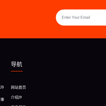
导航
J9
网站首页
介绍J9
赛事