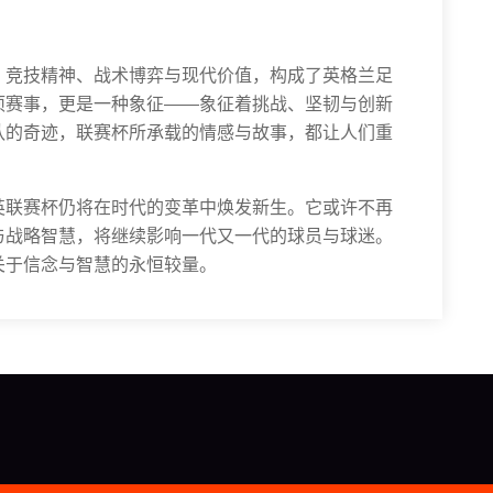
、竞技精神、战术博弈与现代价值，构成了英格兰足
项赛事，更是一种象征——象征着挑战、坚韧与创新
队的奇迹，联赛杯所承载的情感与故事，都让人们重
英联赛杯仍将在时代的变革中焕发新生。它或许不再
与战略智慧，将继续影响一代又一代的球员与球迷。
关于信念与智慧的永恒较量。