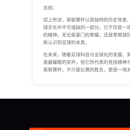
总结：
综上所述，英联赛杯以其独特的历史背景
球文化中不可或缺的一部分。它不仅是一
的精神。无论是豪门的荣耀，还是草根球
新认识到足球的本真。
在未来，随着足球科技与全球化的发展，
是最耀眼的奖杯，但它所代表的竞技精神
英联赛杯，不只是比赛的胜负，更是一场