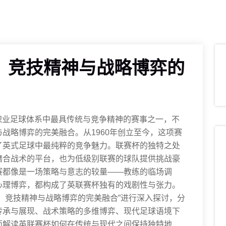
：竞技精神与战略博弈的
兰职业足球体系中最具传统与竞争精神的赛事之一，不
战略博弈的完美融合。从1960年创立至今，这项赛
了英式足球中最纯粹的竞争魅力。联赛杯的独特之处
磨合战术的平台，也为低级别联赛的球队提供挑战豪
赛都像是一场策略与意志的较量——教练的临场调
心理博弈，都构成了英联赛杯独有的戏剧性与张力。
：竞技精神与战略博弈的完美融合”进行深入探讨，分
传承与展现、战术策略的多维博弈、现代足球语境下
面解读英联赛杯如何在传统与现代之间保持独特地