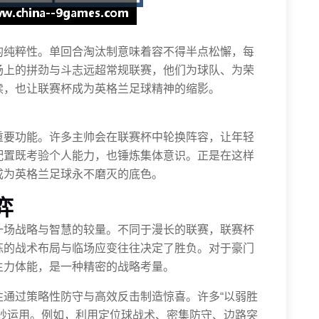
的纯粹性。单回合淘汰制意味着容不得半点松懈，每
场上的拼劲与斗志远超常规联赛，他们为球队、为荣
续，也让联赛杯成为英格兰足球精神的缩影。
重要功能。许多主帅会在联赛杯中轮换阵容，让年轻
配置既考验个人能力，也锤炼集体意识。正是在这样
成为英格兰足球永不磨灭的底色。
弈
一场战略与智慧的较量。不同于漫长的联赛，联赛杯
练的战术布局与临场应变往往决定了胜负。对于豪门
主力体能，是一种精密的战略考量。
往通过策略性防守与高效反击制造惊喜。许多“以弱胜
巧妙运用。例如，利用定位球战术、密集防守、边路突