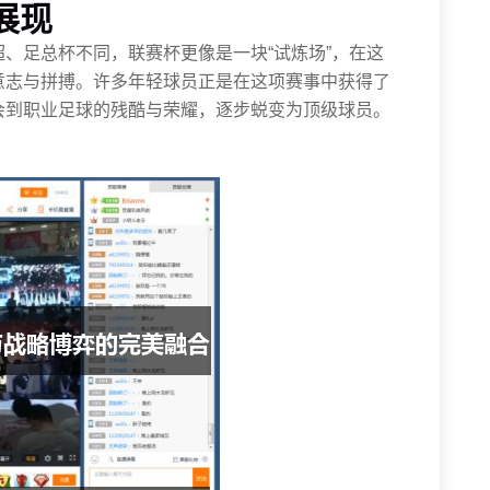
展现
、足总杯不同，联赛杯更像是一块“试炼场”，在这
意志与拼搏。许多年轻球员正是在这项赛事中获得了
会到职业足球的残酷与荣耀，逐步蜕变为顶级球员。