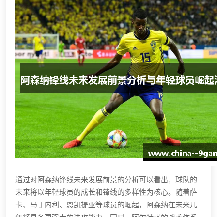
通过对阿森纳锋线未来发展前景的分析可以看出，球队的
未来将以年轻球员的成长和锋线的多样性为核心。随着萨
卡、马丁内利、恩凯提亚等球员的崛起，阿森纳在未来几