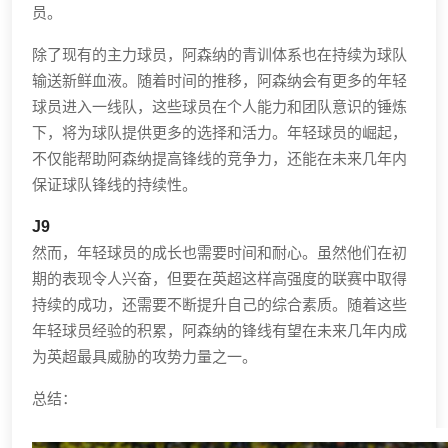
员。
除了现有的主力球员，阿森纳的青训体系也在持续为球队
输送新鲜血液。随着时间的推移，阿森纳会有更多的年轻
球员进入一线队，这些球员在个人能力和团队意识的锤炼
下，将为球队提供更多的选择和活力。年轻球员的崛起，
不仅能帮助阿森纳提高锋线的竞争力，还能在未来几年内
保证球队锋线的持续性。
J9
然而，年轻球员的成长也需要时间和耐心。虽然他们在初
期的表现令人兴奋，但要在英超这样高强度的联赛中取得
持续的成功，还需要不断提升自己的综合素质。随着这些
年轻球员经验的积累，阿森纳的锋线有望在未来几年内成
为英超最具威胁的攻势力量之一。
总结：