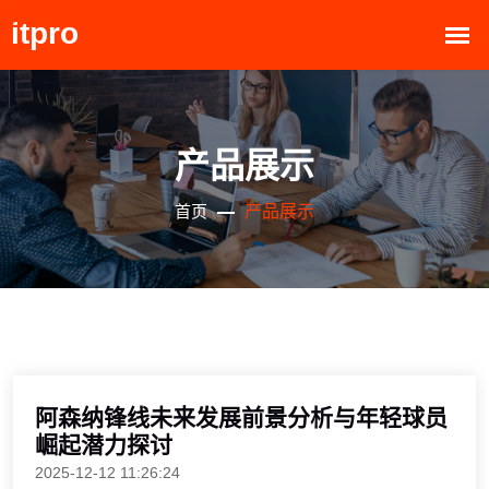
产品展示
产品展示
首页
阿森纳锋线未来发展前景分析与年轻球员
崛起潜力探讨
2025-12-12 11:26:24