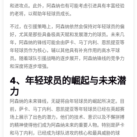
和进攻点。此外，阿森纳也有可能考虑引进具有丰富经验
的老将，以帮助年轻球员成长。
不过，在引援策略上，阿森纳依然会保持对年轻球员的偏
好，尤其是那些具备极高天赋和发展潜力的球员。未来几
年，阿森纳的锋线可能会由萨卡、马丁内利、恩凯提亚等
年轻球员作为核心，辅以其他具有补充作用的高水平球
员。随着球队引援战略的逐步展开，阿森纳锋线的竞争力
和深度将逐步增强。
4、年轻球员的崛起与未来潜
力
阿森纳的未来锋线，无疑将由年轻球员的崛起所决定。目
前，萨卡、马丁内利、恩凯提亚等年轻球员已经在英超赛
场上展示了出色的潜力，他们的技术、意识以及不懈拼搏
的精神使得他们成为阿森纳未来的重要人物。特别是萨卡
和马丁内利，已经成为球队进攻的核心和最具威胁的球