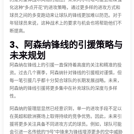
化这种“多点开花”的进攻策略，通过更多样的进攻方式和
球员之间的多变跑动来让球队的锋线更加难以防范。对于
年轻球员来说，这种战术上的要求与机会也将帮助他们不
断提高。
3、阿森纳锋线的引援策略与
未来规划
阿森纳在锋线上的引援一直保持着高度的关注和精准的投
资。过去几个赛季，阿森纳针对锋线的引援相对谨慎，但
每一笔引援几乎都十分契合球队的长期发展战略。未来，
阿森纳的锋线引援将更多集中在补充球队的深度与多样
性。
阿森纳的管理层显然已经意识到，单一的进攻手段不足以
在英超和欧洲赛场上取得持续的竞争优势。因此，未来引
援将更多关注具备不同进攻方式的球员。例如，球队可能
会引进一名传统的“9号”中锋来为锋线增添更多的空中威胁