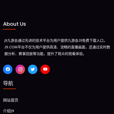
About Us
j9九游会通过先进的技术平台为用户提供九游会J9免费下载入口，
J9.COM平台不仅为用户提供高清、流畅的直播画面，还通过实时数
据分析、赛事回放等功能，提升了观众的观看体验。
导航
网站首页
介绍J9