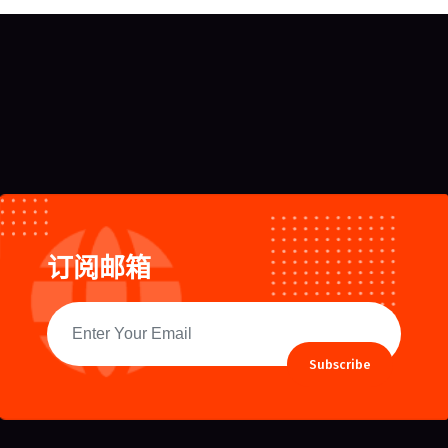
订阅邮箱
Subscribe