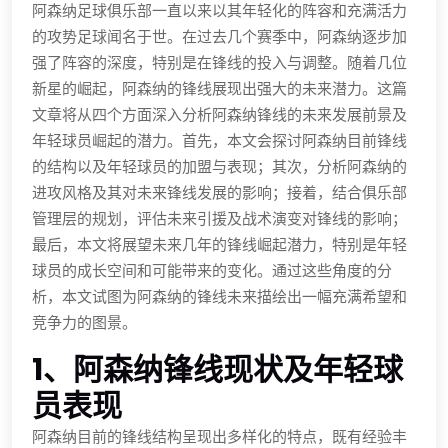
阿森纳足球俱乐部一直以来以其年轻化的阵容和充满活力
的攻势足球闻名于世。在过去几个赛季中，阿森纳逐步加
强了阵容的深度，特别是在锋线的投入与调整。随着几位
新星的崛起，阿森纳的锋线展现出强大的未来潜力。这篇
文章将从四个方面深入分析阿森纳锋线的未来发展前景及
年轻球员崛起的潜力。首先，本文会探讨阿森纳目前锋线
的结构以及年轻球员的加盟与表现；其次，分析阿森纳的
进攻风格及其对未来锋线发展的影响；接着，结合俱乐部
管理层的规划，评估未来引援及战术演变对锋线的影响；
最后，本文将展望未来几年的锋线崛起潜力，特别是年轻
球员的成长空间和可能带来的变化。通过这些角度的分
析，本文试图为阿森纳的锋线未来描绘出一幅充满希望和
竞争力的图景。
1、阿森纳锋线现状及年轻球
员表现
阿森纳目前的锋线结构呈现出多样化的特点，既有经验丰