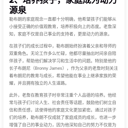
2、培养孩子，家庭成为动力
源泉
勒布朗的家庭观念一直都十分明确，他希望孩子们能够从
小接受正确的价值观教育，培养积极向上的态度。老詹深
知，家庭不仅是自己事业的支持者，更是动力的源泉。
在孩子们的成长过程中，勒布朗始终扮演着父亲和导师的
双重角色。无论工作多么忙碌，他都尽量抽出时间亲自陪
伴孩子，帮助他们解决学习和生活中的问题。特别是他的
长子布朗尼（Bronny James），作为父亲的老詹时刻关注
着布朗尼的教育与成长，希望他能在事业上继承家族的荣
耀，并且拥有独立的人生道路。
此外，老詹在教育孩子时非常注重个人品德的培养。他经
常与孩子们讨论人生、社会责任等话题，鼓励他们树立自
信和责任感，这使得他的家庭文化更加紧密。通过对孩子
们的培养，勒布朗不仅成就了家庭成员的成长，也进一步
增强了自己的事业动力，因为他深知自己的努力不仅是为