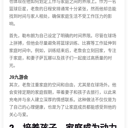
也体现在他如何划定工作与家庭之间的界限上。作为一名
篮球巨星，老詹的日程安排通常十分紧张，然而他却总能
找到时间与家人相处，确保家庭生活不受工作压力的影
响。
首先，勒布朗为自己设定了明确的时间界限。尽管在球场
上拼搏，但他会尽量避免将篮球训练、比赛等工作延伸到
家庭时间中。例如，训练结束后，老詹会立刻回家，专注
于家庭，和妻子萨瓦娜以及孩子们一起度过高质量的时
光。
J9九游会
其次，老詹注重家庭的空间和自由，尤其是在球场外。他
会安排定期的家庭假期，带着妻子和孩子去旅行，以此来
充电并与亲人建立深厚的情感联系。这种做法不仅仅是为
了自己的心理健康，也是为了让家庭成员都能感受到他的
关心与爱。