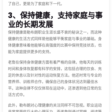
了自己，更是为了家庭和下一代。
3、保持健康，支持家庭与事
业的长期发展
保持健康是勒布朗职业生涯长盛不衰的秘诀之一，而这种
健康的生活方式同样是他能够平衡家庭与事业的基础。身
体健康意味着他能够在高强度的比赛中保持竞技状态，也
能为家庭提供更多的支持。
老詹在保持身体健康方面有着严格的自律。他每天的训练
时间和身体恢复都有科学的安排，这包括合理的饮食、充
足的休息以及针对性的运动恢复方法。他还时常与专业的
营养师、训练师合作，确保自己的身体状况达到最佳水
平。这种自律不仅仅体现在运动中，还渗透到他日常的生
活方式中。
此外，勒布朗对心理健康的关注同样不可忽视。职业运动
员常常面临巨大的心理压力，而老詹则通过冥想、阅读等