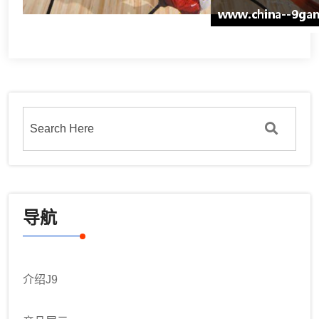
导航
介绍J9