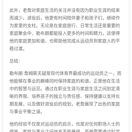
此外，老詹对家庭生活的关注并没有因为职业生涯的结束
而减少。退役后，他更有时间陪伴妻子和孩子们，继续作
为家里的支柱。无论是在家庭旅行、日常生活还是重要的
家庭聚会中，勒布朗都能投入更多的时间和精力，这使得
他的家庭更加和谐，也帮助他完成从运动员到家庭人的平
稳过渡。
总结：
勒布朗·詹姆斯无疑是现代体育界最成功的运动员之一，而
他能够在事业的巅峰同时保持家庭的和谐，正是他在生活
中的智慧与远见。通过在职业生涯与家庭生活之间划定清
晰的界限、培养孩子的独立与责任感、保持健康以支持长
期发展，以及做好退役后的规划，老詹展现了出色的家庭
与事业平衡之道。
他的经验不仅是对运动员的启示，也是对任何职场人士的
借鉴。家庭与事业之间并非不能兼得，而是需要通过科学