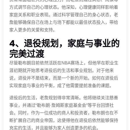
方式调节自己的心理状态。他深知，心理健康同样影响着
家庭关系和职业表现。通过科学管理自己的身心状态，老
詹能够确保自己在场上与场下都能以最佳状态投入，带给
家人更多的关爱和支持。
4、退役规划，家庭与事业的
完美过渡
尽管勒布朗目前依然活跃在NBA赛场上，但他早在职业生
涯初期就开始思考退役后的生活和事业规划。对于他来
说，退役并不是结束，而是一个新的开始。如何在退役后
实现家庭与事业的平衡，成了他需要提前准备的课题。
退役后的生活，老詹规划得非常清晰。他将继续关注慈善
事业，并通过“勒布朗·詹姆斯家庭基金会”等平台回馈社
会。同时，作为一位成功的商人和投资者，勒布朗也在不
断扩展自己的商业帝国，这使得他在退役后依然能够保持
充实的生活，并且能够为家人创造更多的机会。