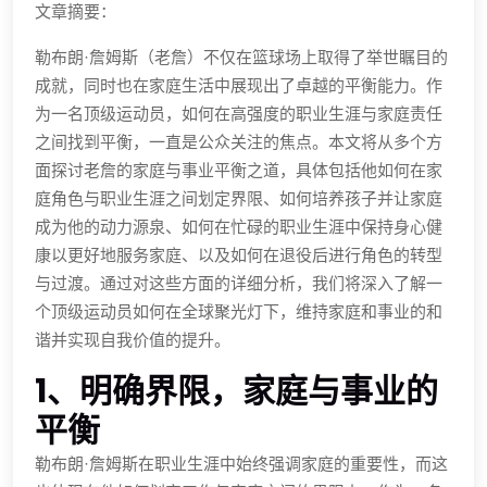
文章摘要：
勒布朗·詹姆斯（老詹）不仅在篮球场上取得了举世瞩目的
成就，同时也在家庭生活中展现出了卓越的平衡能力。作
为一名顶级运动员，如何在高强度的职业生涯与家庭责任
之间找到平衡，一直是公众关注的焦点。本文将从多个方
面探讨老詹的家庭与事业平衡之道，具体包括他如何在家
庭角色与职业生涯之间划定界限、如何培养孩子并让家庭
成为他的动力源泉、如何在忙碌的职业生涯中保持身心健
康以更好地服务家庭、以及如何在退役后进行角色的转型
与过渡。通过对这些方面的详细分析，我们将深入了解一
个顶级运动员如何在全球聚光灯下，维持家庭和事业的和
谐并实现自我价值的提升。
1、明确界限，家庭与事业的
平衡
勒布朗·詹姆斯在职业生涯中始终强调家庭的重要性，而这