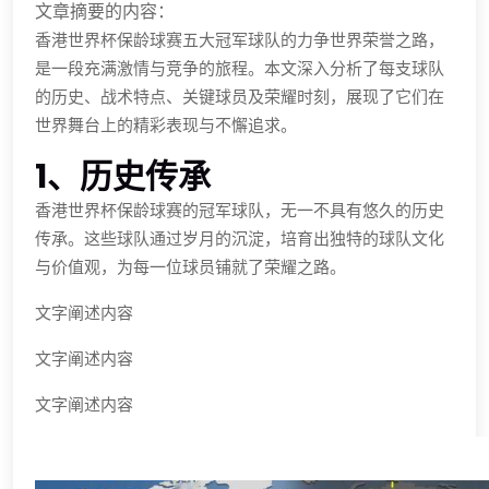
文章摘要的内容：
香港世界杯保龄球赛五大冠军球队的力争世界荣誉之路，
是一段充满激情与竞争的旅程。本文深入分析了每支球队
的历史、战术特点、关键球员及荣耀时刻，展现了它们在
世界舞台上的精彩表现与不懈追求。
1、历史传承
香港世界杯保龄球赛的冠军球队，无一不具有悠久的历史
传承。这些球队通过岁月的沉淀，培育出独特的球队文化
与价值观，为每一位球员铺就了荣耀之路。
文字阐述内容
文字阐述内容
文字阐述内容