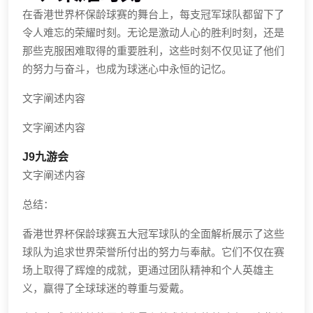
在香港世界杯保龄球赛的舞台上，每支冠军球队都留下了
令人难忘的荣耀时刻。无论是激动人心的胜利时刻，还是
那些克服困难取得的重要胜利，这些时刻不仅见证了他们
的努力与奋斗，也成为球迷心中永恒的记忆。
文字阐述内容
文字阐述内容
J9九游会
文字阐述内容
总结：
香港世界杯保龄球赛五大冠军球队的全面解析展示了这些
球队为追求世界荣誉所付出的努力与奉献。它们不仅在赛
场上取得了辉煌的成就，更通过团队精神和个人英雄主
义，赢得了全球球迷的尊重与爱戴。