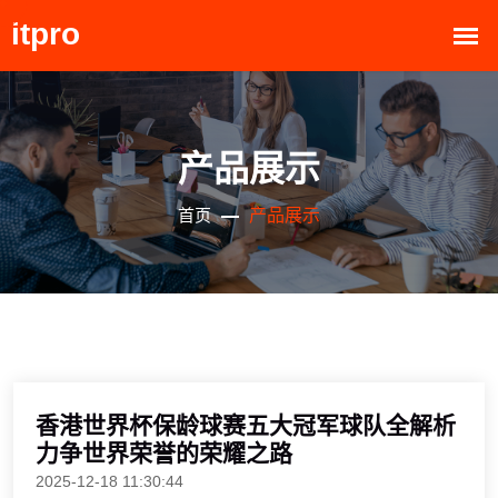
产品展示
产品展示
首页
香港世界杯保龄球赛五大冠军球队全解析
力争世界荣誉的荣耀之路
2025-12-18 11:30:44