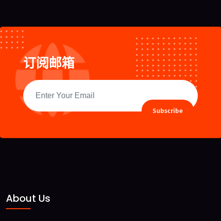
订阅邮箱
Subscribe
About Us