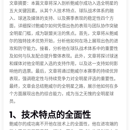
文章摘要：本篇文章将深入剖析鲍威尔成功入选全明星的
五大关键因素。从其个人技术特点、球队战术体系的融
入、球迷及媒体的支持、以及赛季表现的稳定性四个方
面，详细探讨鲍威尔如何凭借出色的表现与团队协作突破
全明星门槛，成为联盟关注的焦点。首先，文章将从鲍威
尔的独特技术优势开始，分析他如何在场上展现出色的进
攻和防守能力。接着，分析他在球队战术体系中的重要性
及如何与队友配合提升整体表现。此外，文章将探讨球迷
和媒体对他全明星入选的支持作用，以及这一支持如何影
响他的选票。最后，文章将通过鲍威尔本赛季的持续优异
表现，强调稳定性与持续竞争力对全明星评选的重要性。
最终，文章会总结鲍威尔的全明星之路，展示他如何在多
个方面展现出色的综合能力，成为当之无愧的全明星球
员。
1、技术特点的全面性
鲍威尔的成功离不开他在技术上的全面性，他在进攻端的