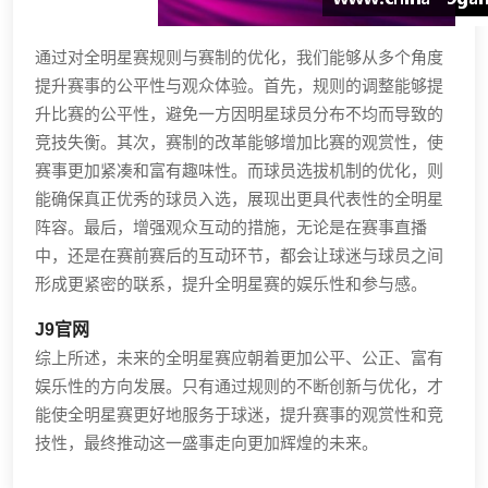
通过对全明星赛规则与赛制的优化，我们能够从多个角度
提升赛事的公平性与观众体验。首先，规则的调整能够提
升比赛的公平性，避免一方因明星球员分布不均而导致的
竞技失衡。其次，赛制的改革能够增加比赛的观赏性，使
赛事更加紧凑和富有趣味性。而球员选拔机制的优化，则
能确保真正优秀的球员入选，展现出更具代表性的全明星
阵容。最后，增强观众互动的措施，无论是在赛事直播
中，还是在赛前赛后的互动环节，都会让球迷与球员之间
形成更紧密的联系，提升全明星赛的娱乐性和参与感。
J9官网
综上所述，未来的全明星赛应朝着更加公平、公正、富有
娱乐性的方向发展。只有通过规则的不断创新与优化，才
能使全明星赛更好地服务于球迷，提升赛事的观赏性和竞
技性，最终推动这一盛事走向更加辉煌的未来。