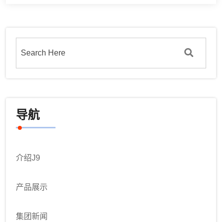
导航
介绍J9
产品展示
集团新闻