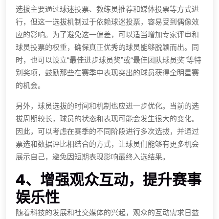
选拔主要通过球迷投票、教练员推荐和媒体投票等方式进
行，但这一选拔机制过于依赖球迷投票，容易受到偶像效
应的影响。为了避免这一偏差，可以适当增加专家评审和
球员投票的权重，确保真正优秀的球员能够脱颖而出。同
时，也可以设立“最佳进步球员奖”或“最佳团队球员奖”等特
别奖项，鼓励那些在赛季中表现突出的球员获得全明星赛
的机会。
另外，球员选拔的时间和机制也应进一步优化。当前的选
拔周期较长，球员的状态和表现可能会发生很大的变化。
因此，可以考虑在赛季的不同阶段进行多次选拔，并通过
票选和数据评比相结合的方式，让球员们能够有更多机会
展示自己，避免因短期表现影响最终入选结果。
4、增强观众互动，提升赛事
娱乐性
随着科技的发展和社交媒体的兴起，观众的互动需求日益