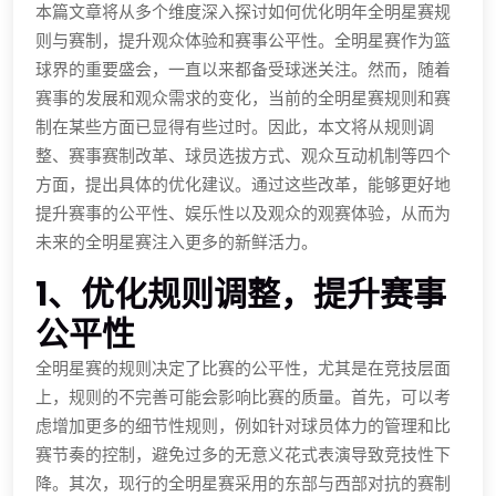
本篇文章将从多个维度深入探讨如何优化明年全明星赛规
则与赛制，提升观众体验和赛事公平性。全明星赛作为篮
球界的重要盛会，一直以来都备受球迷关注。然而，随着
赛事的发展和观众需求的变化，当前的全明星赛规则和赛
制在某些方面已显得有些过时。因此，本文将从规则调
整、赛事赛制改革、球员选拔方式、观众互动机制等四个
方面，提出具体的优化建议。通过这些改革，能够更好地
提升赛事的公平性、娱乐性以及观众的观赛体验，从而为
未来的全明星赛注入更多的新鲜活力。
1、优化规则调整，提升赛事
公平性
全明星赛的规则决定了比赛的公平性，尤其是在竞技层面
上，规则的不完善可能会影响比赛的质量。首先，可以考
虑增加更多的细节性规则，例如针对球员体力的管理和比
赛节奏的控制，避免过多的无意义花式表演导致竞技性下
降。其次，现行的全明星赛采用的东部与西部对抗的赛制