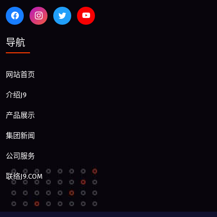
导航
网站首页
介绍J9
产品展示
集团新闻
公司服务
联络J9.COM