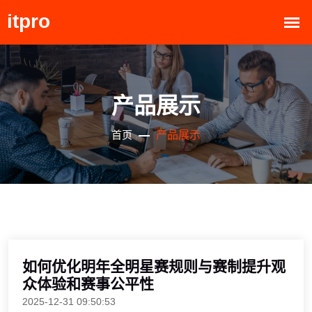
产品展示
产品展示
首页
如何优化明年全明星赛规则与赛制提升观
众体验和赛事公平性
2025-12-31 09:50:53