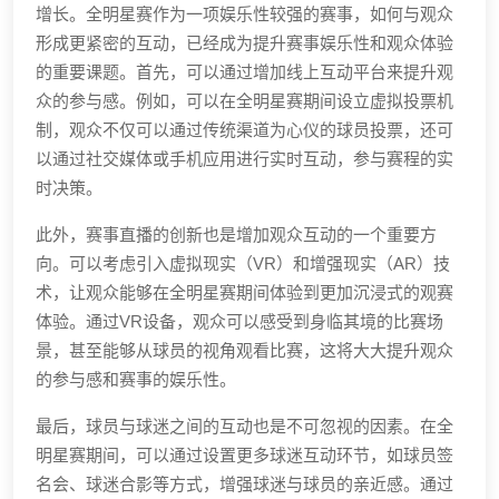
增长。全明星赛作为一项娱乐性较强的赛事，如何与观众
形成更紧密的互动，已经成为提升赛事娱乐性和观众体验
的重要课题。首先，可以通过增加线上互动平台来提升观
众的参与感。例如，可以在全明星赛期间设立虚拟投票机
制，观众不仅可以通过传统渠道为心仪的球员投票，还可
以通过社交媒体或手机应用进行实时互动，参与赛程的实
时决策。
此外，赛事直播的创新也是增加观众互动的一个重要方
向。可以考虑引入虚拟现实（VR）和增强现实（AR）技
术，让观众能够在全明星赛期间体验到更加沉浸式的观赛
体验。通过VR设备，观众可以感受到身临其境的比赛场
景，甚至能够从球员的视角观看比赛，这将大大提升观众
的参与感和赛事的娱乐性。
最后，球员与球迷之间的互动也是不可忽视的因素。在全
明星赛期间，可以通过设置更多球迷互动环节，如球员签
名会、球迷合影等方式，增强球迷与球员的亲近感。通过