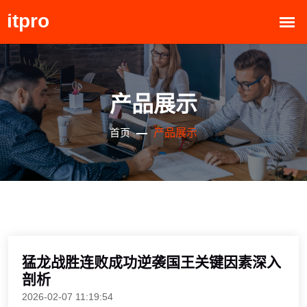
产品展示
产品展示
首页
猛龙战胜连败成功逆袭国王关键因素深入
剖析
2026-02-07 11:19:54