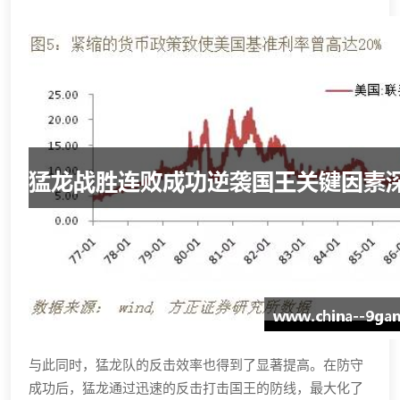
与此同时，猛龙队的反击效率也得到了显著提高。在防守
成功后，猛龙通过迅速的反击打击国王的防线，最大化了