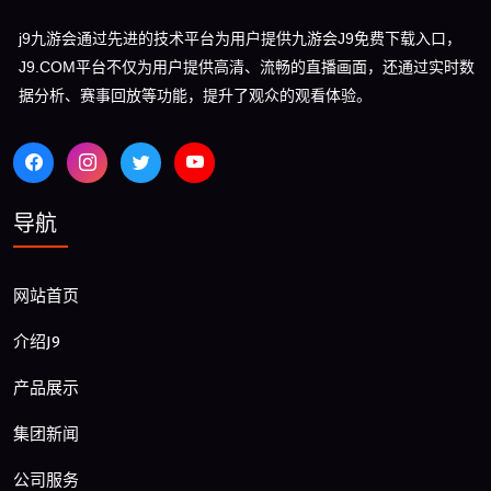
j9九游会通过先进的技术平台为用户提供九游会J9免费下载入口，
J9.COM平台不仅为用户提供高清、流畅的直播画面，还通过实时数
据分析、赛事回放等功能，提升了观众的观看体验。
导航
网站首页
介绍J9
产品展示
集团新闻
公司服务