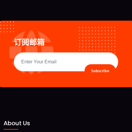
订阅邮箱
Subscribe
About Us