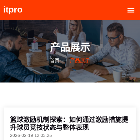
产品展示
产品展示
首页
篮球激励机制探索：如何通过激励措施提
升球员竞技状态与整体表现
2026-02-19 12:03:25