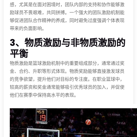
感，尤其是在面对困境时，团队内部的支持和协作能够激
励球员不畏艰难，共同拼搏。一个强大的团队激励机制能
够促进团队合作精神的养成，同时避免过度强调个体表现
带来的负面影响。
3、物质激励与非物质激励的
平衡
物质激励是篮球激励机制中的重要组成部分，通常通过奖
金、合约、升职等形式体现。物质奖励能够直接激发球员
的竞争欲望，提升他们对目标的专注度。在职业篮球中，
较高的薪资和奖金通常能够吸引优秀球员的加入，并促使
他们在赛季中保持高水平的表现。