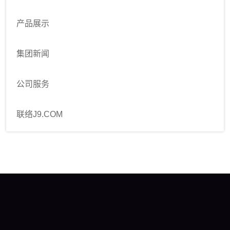
产品展示
集团新闻
公司服务
联络J9.COM