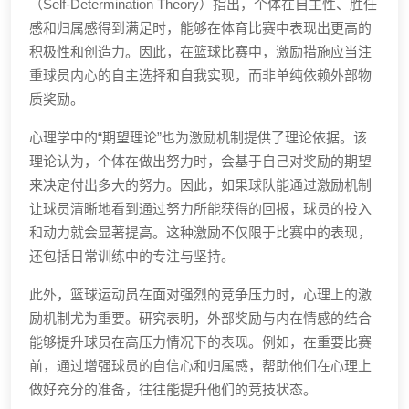
（Self-Determination Theory）指出，个体在自主性、胜任
感和归属感得到满足时，能够在体育比赛中表现出更高的
积极性和创造力。因此，在篮球比赛中，激励措施应当注
重球员内心的自主选择和自我实现，而非单纯依赖外部物
质奖励。
心理学中的“期望理论”也为激励机制提供了理论依据。该
理论认为，个体在做出努力时，会基于自己对奖励的期望
来决定付出多大的努力。因此，如果球队能通过激励机制
让球员清晰地看到通过努力所能获得的回报，球员的投入
和动力就会显著提高。这种激励不仅限于比赛中的表现，
还包括日常训练中的专注与坚持。
此外，篮球运动员在面对强烈的竞争压力时，心理上的激
励机制尤为重要。研究表明，外部奖励与内在情感的结合
能够提升球员在高压力情况下的表现。例如，在重要比赛
前，通过增强球员的自信心和归属感，帮助他们在心理上
做好充分的准备，往往能提升他们的竞技状态。