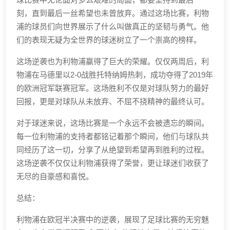
刻，直到最后一丝希望也未曾放弃。通过这场比赛，利物
浦的球员们向世界展示了什么叫做真正的坚韧与勇气。他
们的表现无疑为全世界的球迷树立了一个崇高的榜样。
这场逆袭也为利物浦赢得了巨大的荣耀。仅仅两周后，利
物浦在马德里以2-0战胜托特纳姆热刺，成功夺得了2019年
的欧洲冠军联赛冠军。这场胜利不仅是对球队努力的最好
回报，更是对球队从未放弃、不屈不挠精神的最终认可。
对于球迷来说，这场比赛是一个永远不会被遗忘的瞬间。
每一位利物浦的支持者都铭记着那个瞬间，他们与球队共
同经历了这一切，分享了从绝望到希望再到胜利的过程。
这场逆袭不仅仅让利物浦获得了荣誉，更让球迷们收获了
无尽的自豪感和喜悦。
总结：
利物浦在欧冠半决赛中的逆袭，展现了足球比赛的无穷魅