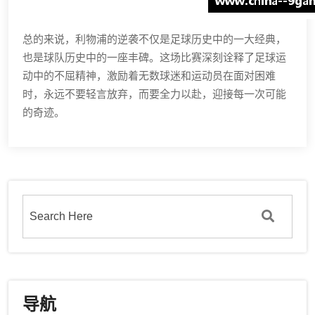
总的来说，利物浦的逆袭不仅是足球历史中的一大经典，
也是球队历史中的一座丰碑。这场比赛深刻诠释了足球运
动中的不屈精神，激励着无数球迷和运动员在面对困难
时，永远不要轻言放弃，而要全力以赴，迎接每一次可能
的奇迹。
导航