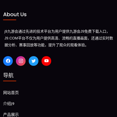
About Us
j9九游会通过先进的技术平台为用户提供九游会J9免费下载入口，
J9.COM平台不仅为用户提供高清、流畅的直播画面，还通过实时数
据分析、赛事回放等功能，提升了观众的观看体验。
导航
网站首页
介绍J9
产品展示