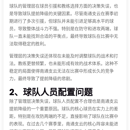
球队的管理层在球员引援和教练选择方面的决策失误，也
是导致球队提前降级的关键因素。尽管南通支云在赛季初
期进行了多次引援，但球队并未能引进足够高水平的球
员，导致整体战斗力不强。特别是在防守和进攻两端，球
队一直未能找到合适的平衡点，最终导致球队在比赛中无
法取得稳定的胜利。
管理层的决策失误还体现在未能及时调整球队的战术和打
法。教练更替频繁，也未能形成有效的战术体系。这种不
稳定的局面使得南通支云无法在比赛中形成长久的竞争
力，最终导致了提前降级的悲剧。
2、球队人员配置问题
除了管理层决策失误，球队人员配置不合理也是南通支云
提前降级的一个重要原因。球队的核心球员在实力上的差
距，特别是在攻防两端的不足，直接影响了球队在比赛中
的表现。在过去几个赛季里，南通支云的核心阵容未能进