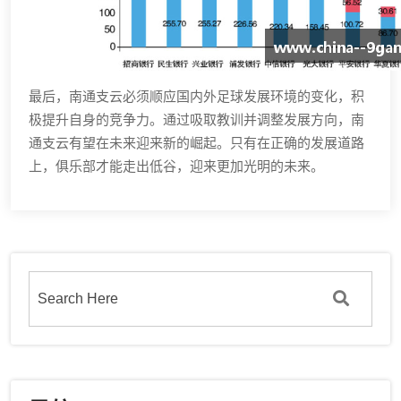
最后，南通支云必须顺应国内外足球发展环境的变化，积
极提升自身的竞争力。通过吸取教训并调整发展方向，南
通支云有望在未来迎来新的崛起。只有在正确的发展道路
上，俱乐部才能走出低谷，迎来更加光明的未来。