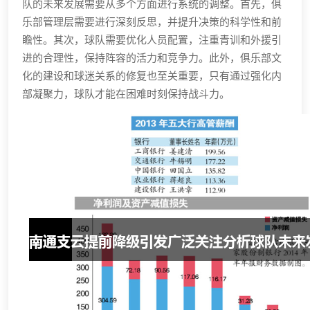
队的未来发展需要从多个方面进行系统的调整。首先，俱
乐部管理层需要进行深刻反思，并提升决策的科学性和前
瞻性。其次，球队需要优化人员配置，注重青训和外援引
进的合理性，保持阵容的活力和竞争力。此外，俱乐部文
化的建设和球迷关系的修复也至关重要，只有通过强化内
部凝聚力，球队才能在困难时刻保持战斗力。