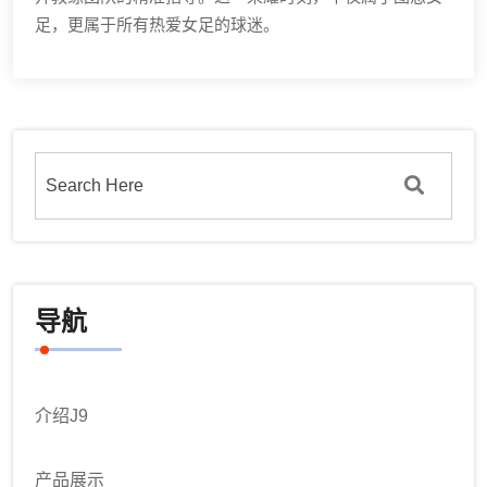
足，更属于所有热爱女足的球迷。
导航
介绍J9
产品展示