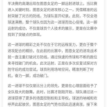
半决赛的高潮出现在图恩女足的一脚远射进球上。当比赛
进入关键时刻，图恩女足的进攻核心之一，凭借精准的远
射突破了对方的防线，为球队首开纪录。此刻，不仅全场
球迷沸腾，整个球队也因为这一进球而信心倍增。这一脚
远射的成功，不仅是球员个人技术的展示，更是在比赛中
找到了突破点的体现。
这一进球的精彩之处不仅在于它的远程发力，更在于整个
进攻配合的精妙。在此前的比赛中，图恩女足的进攻战术
就一直注重打破对方防线，通过快速的传球和不断的跑位
来寻找破门的机会。此次远射，正是在多次反复试探对方
防守后的成功尝试。球员利用场地空间，精准判断了时
机，奋力一脚，成功破门。
这一进球不仅仅是比分上的领先，更是在心理层面给予了
全队极大的鼓舞。此时，比赛才刚刚开始，球队通过这一
进球获得了更多的场面控制权和主导权。球迷的呐喊和欢
呼声此起彼伏，图恩女足的气势也因此迅速高涨，接下来