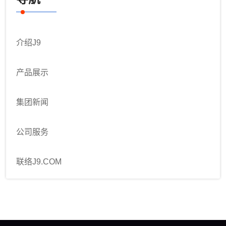
介绍J9
产品展示
集团新闻
公司服务
联络J9.COM