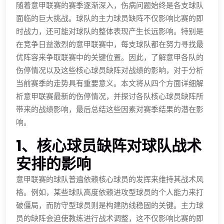
随着意甲联赛的赛季逐渐深入，伤病问题始终是各支球队
面临的巨大挑战。球队的主力球员缺阵不仅影响比赛的即
时战力，还可能对球队的整体表现产生长远影响。特别是
在竞争日益激烈的意甲联赛中，每支球队都在努力寻找最
优阵容来争取联赛中的关键位置。因此，了解意甲各队的
伤停情况以及这些核心球员缺阵对战绩的影响，对于分析
当前赛季的走势具有重要意义。本文将从四个方面详细解
析意甲联赛最新的伤停情况，并探讨各队核心球员缺阵所
带来的战绩影响，最后总结这些因素对赛季结果的潜在影
响。
1、核心球员缺阵对球队战术
安排的影响
意甲联赛的球队普遍依赖核心球员的发挥来维持其战术风
格。例如，某些球队高度依赖进攻型球员的个人能力来打
破僵局，而防守型球员则是构建防线稳固的关键。主力球
员的缺阵会迫使教练进行战术调整，这不仅影响比赛的即