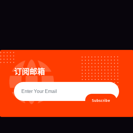
订阅邮箱
Subscribe