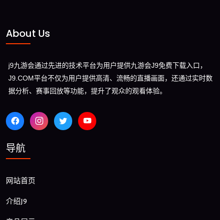
About Us
j9九游会通过先进的技术平台为用户提供九游会J9免费下载入口，
J9.COM平台不仅为用户提供高清、流畅的直播画面，还通过实时数
据分析、赛事回放等功能，提升了观众的观看体验。
导航
网站首页
介绍J9