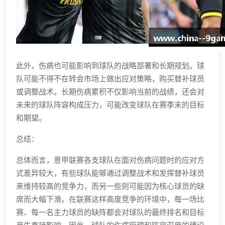
此外，伤病也可能影响到球队的战略部署和长期规划。球
队可能不得不在转会市场上做出应对策略，购买替补球员
或调整战术。长期伤病累积不仅影响当前的战绩，还会对
未来的球队阵容构成压力，可能改变球队在赛季末的目标
和期望。
总结：
总体而言，意甲联赛各支球队在面对伤病问题时的应对方
式差异较大，有些球队能够通过调整战术和发挥替补球员
来维持较高的竞争力，而另一些则可能因为核心球员的缺
席而大幅下滑。在联赛这样高度竞争的环境中，每一场比
赛、每一名主力球员的缺阵都会对球队的最终排名和目标