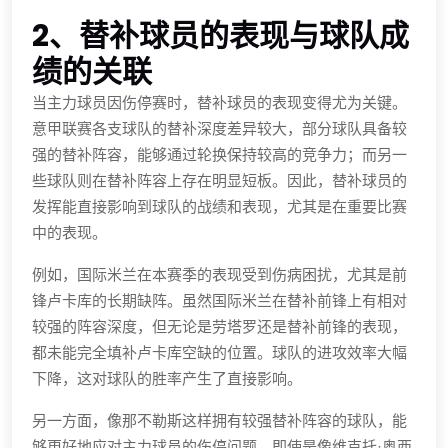
2、替补球员的表现与球队成
绩的关联
当主力球员因伤停赛时，替补球员的表现变得尤为关键。
意甲联赛各支球队的替补深度差异较大，部分球队具备较
强的替补阵容，能够通过轮换保持较高的竞争力；而另一
些球队则在替补阵容上存在明显短板。因此，替补球员的
发挥能直接影响到球队的战绩和表现，尤其是在重要比赛
中的表现。
例如，国际米兰在本赛季的表现受到伤病困扰，尤其是前
锋卢卡库的长期缺阵。虽然国际米兰在替补前锋上有相对
较强的阵容深度，但无论是劳塔罗还是替补前锋的表现，
都未能完全填补卢卡库空缺的位置。球队的进攻效率大幅
下降，这对球队的胜率产生了直接影响。
另一方面，像那不勒斯这样拥有较强替补阵容的球队，能
够更好地应对主力球员的伤停问题。即使是像维克托·奥西