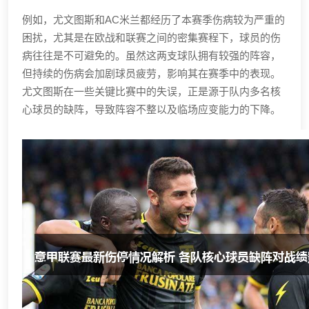
例如，尤文图斯和AC米兰都经历了本赛季伤病较为严重的
困扰，尤其是在欧战和联赛之间的密集赛程下，球员的伤
病往往是不可避免的。虽然这两支球队拥有较强的阵容，
但持续的伤病会加剧球员疲劳，影响其在赛季中的表现。
尤文图斯在一些关键比赛中的失误，正是源于队内多名核
心球员的缺阵，导致阵容不整以及临场应变能力的下降。