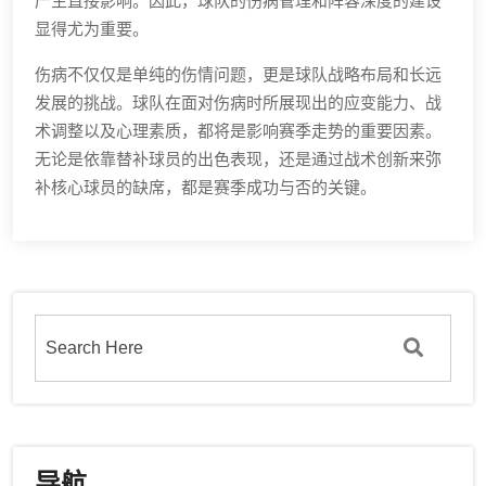
产生直接影响。因此，球队的伤病管理和阵容深度的建设
显得尤为重要。
伤病不仅仅是单纯的伤情问题，更是球队战略布局和长远
发展的挑战。球队在面对伤病时所展现出的应变能力、战
术调整以及心理素质，都将是影响赛季走势的重要因素。
无论是依靠替补球员的出色表现，还是通过战术创新来弥
补核心球员的缺席，都是赛季成功与否的关键。
导航