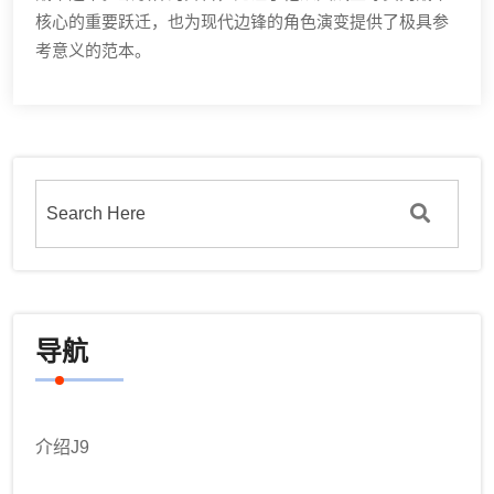
核心的重要跃迁，也为现代边锋的角色演变提供了极具参
考意义的范本。
导航
介绍J9