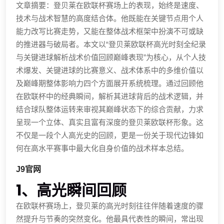
文章摘要：登贝莱在欧联杯赛场上的表现，始终是速度、
技术与战术智慧的高度结合体。他既能在关键节点用个人
能力改写比赛走势，又能在整体战术框架中扮演不可或缺
的推进器与破局者。本文以“登贝莱欧联杯高光时刻全纪录
与关键进球解析战术价值回顾巅峰表现”为核心，从个人技
术爆发、关键进球的比赛意义、战术体系中的多维价值以
及巅峰期整体影响力四个方面展开系统梳理。通过回顾他
在欧联杯中的经典瞬间，解析其进球背后的战术逻辑，并
结合球队整体运转来审视其巅峰状态下的综合贡献，力求
呈现一个立体、真实且富有深度的登贝莱欧联杯形象。这
不仅是一段个人高光史的回顾，更是一份关于现代边锋如
何在高水平赛事中最大化自身价值的战术样本总结。
J9官网
1、高光瞬间回顾
在欧联杯赛场上，登贝莱的高光时刻往往伴随着速度的骤
然提升与节奏的突然变化。他最具代表性的瞬间，常出现