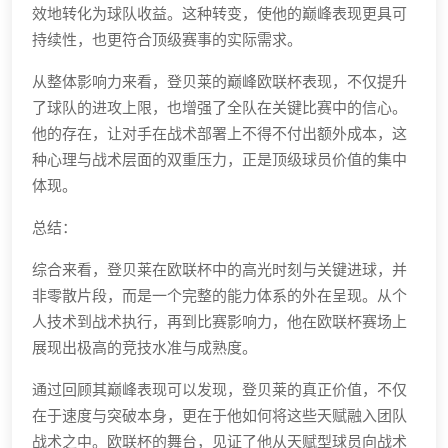
效地转化为球队收益。这种转变，使他的巅峰表现更具可
持续性，也更符合顶级赛事的实际需求。
从整体影响力来看，登贝莱的巅峰欧联杯表现，不仅提升
了球队的进攻上限，也增强了全队在关键比赛中的信心。
他的存在，让对手在战术部署上不得不付出额外成本，这
种心理与战术层面的双重压力，正是顶级球员价值的集中
体现。
总结：
综合来看，登贝莱在欧联杯中的高光时刻与关键进球，并
非零散片段，而是一个完整的能力体系的外在呈现。从个
人技术到战术执行，再到比赛影响力，他在欧联杯赛场上
展现出极高的竞技水准与成熟度。
通过回顾其巅峰表现可以发现，登贝莱的真正价值，不仅
在于速度与突破本身，更在于他如何将这些天赋融入团队
战术之中。欧联杯的舞台，见证了他从天赋型球员向战术