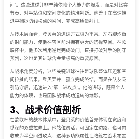
间”。这些进球并非单纯依赖个人能力的爆发，而是对比赛
节奏、对手站位和空间变化的精准判断。他善于在高速推
进中捕捉防线松动的瞬间，完成高质量射门。
从技术层面看，登贝莱的进球方式极为丰富。左右脚均衡
的射门能力，使他在禁区前沿拥有更大的选择空间。在欧
联杯中，他多次利用逆足完成破门，直接打破对手的防守
预判，这也是其进球含金量极高的重要原因。
从战术角度分析，这些关键进球往往是球队整体压迫和空
间拉扯的结果。登贝莱并非孤立完成终结，而是在队友吸
引防守后，迅速进入“第二进攻点”。他的进球，既是个人
能力的体现，也是团队战术成功运转的缩影。
3、战术价值剖析
在欧联杯的战术体系中，登贝莱的价值首先体现在宽度和
纵深的双重拉伸上。他站位灵活，可固定在边路，也可内
收成为半空间进攻点，这种多功能属性让教练在战术布置