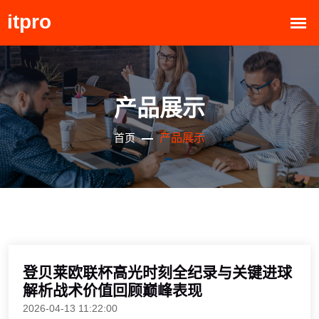
产品展示
产品展示
首页
登贝莱欧联杯高光时刻全纪录与关键进球
解析战术价值回顾巅峰表现
2026-04-13 11:22:00