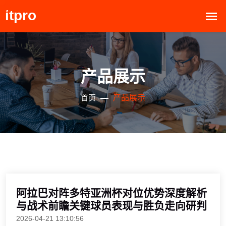
产品展示
产品展示
首页
阿拉巴对阵多特亚洲杯对位优势深度解析
与战术前瞻关键球员表现与胜负走向研判
2026-04-21 13:10:56