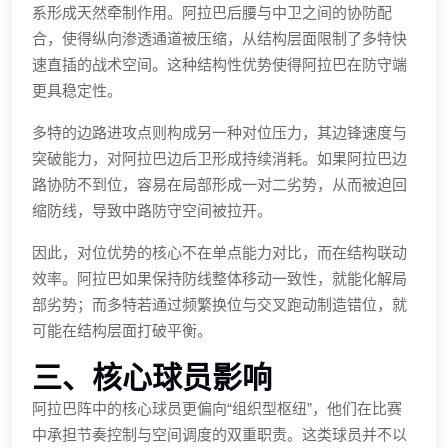
系形成天然牵制作用。阿拉巴后腰与中卫之间的协防配
合，使得纵向渗透通道被压缩，从结构层面限制了多特快
速直插的战术空间。这种结构性优势使得阿拉巴在防守端
更具稳定性。
多特的边路进攻点则构成另一种对位压力，其边锋速度与
突破能力，对阿拉巴边后卫形成持续消耗。如果阿拉巴边
路协防不到位，容易在局部形成一对二劣势，从而被迫回
缩防线，导致中路防守空间被拉开。
因此，对位优势的核心不在单点能力对比，而在结构联动
效率。阿拉巴如果保持防线整体移动一致性，就能化解局
部劣势；而多特若通过频繁换位与交叉跑动制造错位，就
可能在结构层面打破平衡。
三、核心球员影响
阿拉巴阵中的核心球员更偏向“组织型枢纽”，他们在比赛
中承担节奏控制与空间调度的双重职责。这类球员并不以