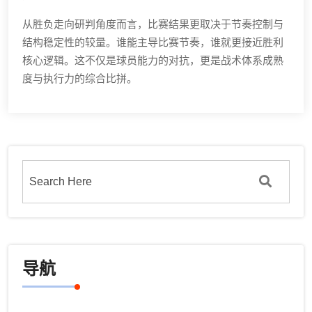
从胜负走向研判角度而言，比赛结果更取决于节奏控制与
结构稳定性的较量。谁能主导比赛节奏，谁就更接近胜利
核心逻辑。这不仅是球员能力的对抗，更是战术体系成熟
度与执行力的综合比拼。
导航