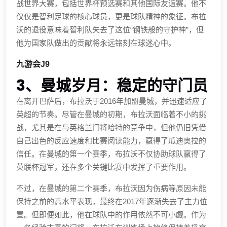
战世界大赛，包括世界杯预选赛和其他国际友谊赛。他不
仅仅是智利足球的核心球员，更是球队精神的象征。布拉
沃的退役意味着智利队失去了这位“钢铁般的守护神”，但
他为国家队做出的贡献将永远铭刻在球迷心中。
九游会J9
3、曼城岁月：稳定的守门员
在离开巴萨后，布拉沃于2016年加盟曼城，并迅速适应了
英超的节奏。尽管在曼城的初期，布拉沃面临着不小的挑
战，尤其是在与英格兰门将哈特的竞争中，但他仍旧凭借
自己出色的反应速度和比赛阅读能力，赢得了瓜迪奥拉的
信任。在曼城的第一个赛季，布拉沃不仅协助球队赢得了
英联杯冠军，还在多个关键比赛中发挥了重要作用。
不过，在曼城的第二个赛季，布拉沃因为伤病等原因未能
保持之前的高水平表现，最终在2017年逐渐失去了主力位
置。但即便如此，他在球队中的作用依然不可小觑。作为