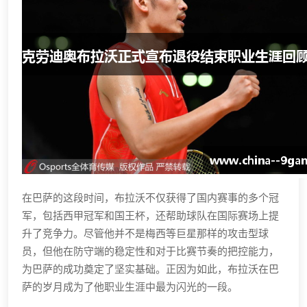
在巴萨的这段时间，布拉沃不仅获得了国内赛事的多个冠
军，包括西甲冠军和国王杯，还帮助球队在国际赛场上提
升了竞争力。尽管他并不是梅西等巨星那样的攻击型球
员，但他在防守端的稳定性和对于比赛节奏的把控能力，
为巴萨的成功奠定了坚实基础。正因为如此，布拉沃在巴
萨的岁月成为了他职业生涯中最为闪光的一段。