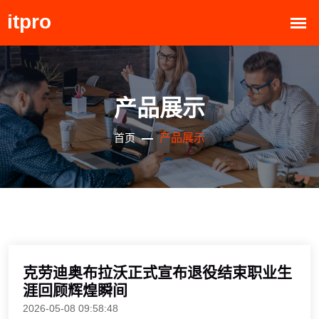
产品展示
产品展示
首页
克劳迪奥布拉沃正式宣布退役结束职业生
涯回顾辉煌瞬间
2026-05-08 09:58:48