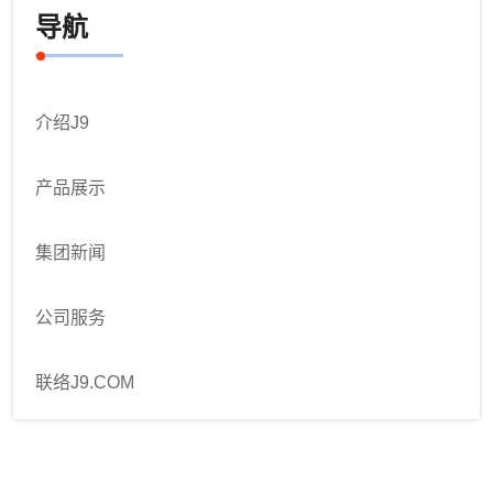
导航
介绍J9
产品展示
集团新闻
公司服务
联络J9.COM