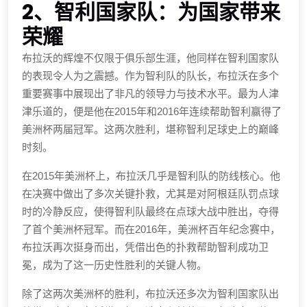
2、智利国家队：为国家带来
荣耀
布拉沃的辉煌不仅限于俱乐部生涯，他同样在智利国家队
的表现令人为之震撼。作为智利队的队长，布拉沃在多个
重要赛事中展现出了非凡的领导力与技术水平。最为人津
津乐道的，便是他在2015年和2016年连续帮助智利赢得了
美洲杯两届冠军。这两次胜利，堪称智利足球史上的巅峰
时刻。
在2015年美洲杯上，布拉沃几乎是智利队的防线核心。他
在决赛中做出了多次关键扑救，尤其是对阿根廷队罚点球
时的冷静反应，使得智利队最终在点球大战中胜出，夺得
了首个美洲杯冠军。而在2016年，美洲杯百年纪念赛中，
布拉沃再次挺身而出，凭借出色的扑救帮助智利成功卫
冕，成为了这一历史性胜利的关键人物。
除了这两次美洲杯的胜利，布拉沃还多次为智利国家队出