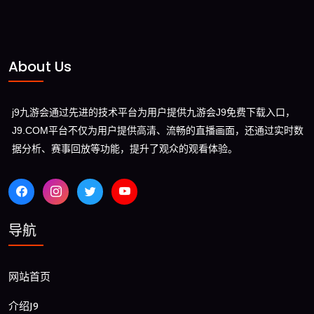
About Us
j9九游会通过先进的技术平台为用户提供九游会J9免费下载入口，
J9.COM平台不仅为用户提供高清、流畅的直播画面，还通过实时数
据分析、赛事回放等功能，提升了观众的观看体验。
导航
网站首页
介绍J9