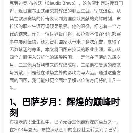
克劳迪奥·布拉沃（Claudio Bravo），这位智利足球传奇门
将，近日宣布正式结束其辉煌的职业生涯，彻底退役。从
其在欧洲赛场的传奇表现到为国家队贡献的光辉时刻，布
拉沃的职业生涯可谓硕果累累。他的退役，标志着一个时
代的结束。作为一位世界级门将，布拉沃不仅在俱乐部赛
事中屡创佳绩，还为智利国家队带来了多次荣誉，赢得了
无数球迷的尊重。本文将回顾布拉沃的职业生涯，重点从
四个方面深入分析他的辉煌瞬间：一是他在巴萨的光辉岁
月，二是他为智利带来的辉煌成就，三是他在曼城的成就
与贡献，四是他在球场之外的影响力与人品。通过这些方
面的回顾，我们能够更全面地了解这位传奇门将的非凡一
生。
1、巴萨岁月：辉煌的巅峰时
刻
布拉沃的职业生涯中，巴萨无疑是他最辉煌的篇章之一。
在2014年夏天，布拉沃从西甲的皇家社会转会到了巴萨，