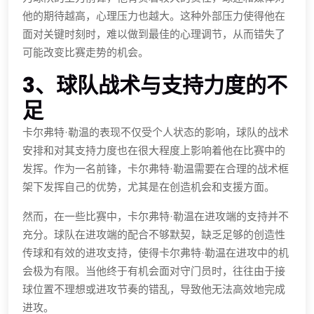
他的期待越高，心理压力也越大。这种外部压力使得他在
面对关键时刻时，难以做到最佳的心理调节，从而错失了
可能改变比赛走势的机会。
3、球队战术与支持力度的不
足
卡尔弗特·勒温的表现不仅受个人状态的影响，球队的战术
安排和对其支持力度也在很大程度上影响着他在比赛中的
发挥。作为一名前锋，卡尔弗特·勒温需要在合理的战术框
架下发挥自己的优势，尤其是在创造机会和支援方面。
然而，在一些比赛中，卡尔弗特·勒温在进攻端的支持并不
充分。球队在进攻端的配合不够默契，缺乏足够的创造性
传球和有效的进攻支持，使得卡尔弗特·勒温在进攻中的机
会极为有限。当他终于有机会面对守门员时，往往由于接
球位置不理想或进攻节奏的错乱，导致他无法高效地完成
进攻。