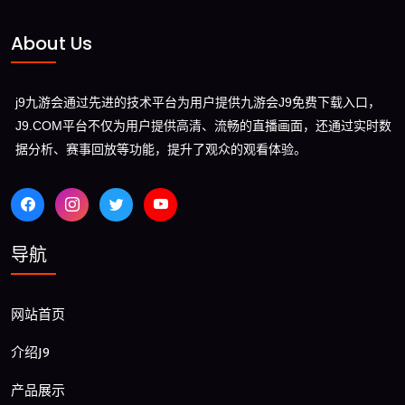
About Us
j9九游会通过先进的技术平台为用户提供九游会J9免费下载入口，
J9.COM平台不仅为用户提供高清、流畅的直播画面，还通过实时数
据分析、赛事回放等功能，提升了观众的观看体验。
导航
网站首页
介绍J9
产品展示