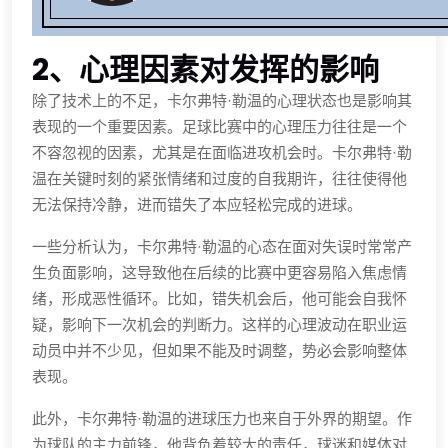
2、心理因素对发挥的影响
除了技术上的不足，卡尔弗特·勒温的心理状态也是影响其
表现的一个重要因素。足球比赛中的心理压力往往是一个
不容忽视的因素，尤其是在面临进攻机会时。卡尔弗特·勒
温在关键时刻的紧张情绪和过度的自我期许，往往使得他
无法保持冷静，进而错失了本应轻松完成的进球。
一些分析认为，卡尔弗特·勒温的心态在面对失误时常常产
生负面影响，这导致他在后续的比赛中更容易陷入焦虑情
绪，形成恶性循环。比如，错失机会后，他可能会自我怀
疑，影响下一次机会的判断力。这样的心理波动在职业运
动员中并不少见，但如果不能及时调整，势必会影响整体
表现。
此外，卡尔弗特·勒温的进球压力也来自于外界的期望。作
为球队的主力前锋，他背负着较大的责任，球迷和媒体对