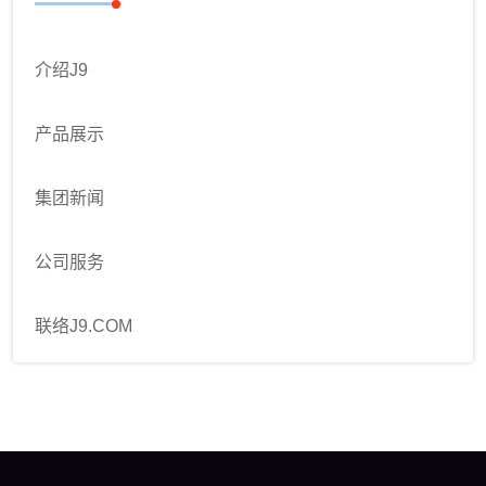
介绍J9
产品展示
集团新闻
公司服务
联络J9.COM