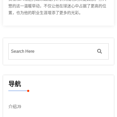
慜的这一温暖举动，不仅让他在球迷心中占据了更高的位
置，也为他的职业生涯增添了更多的光彩。
导航
介绍J9