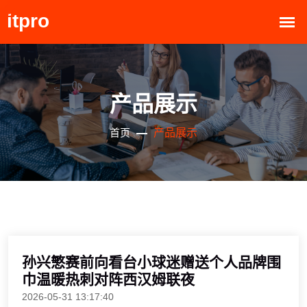
产品展示
产品展示
首页
孙兴慜赛前向看台小球迷赠送个人品牌围
巾温暖热刺对阵西汉姆联夜
2026-05-31 13:17:40