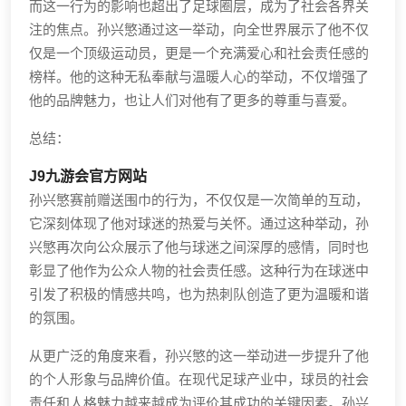
而这一行为的影响也超出了足球圈层，成为了社会各界关
注的焦点。孙兴慜通过这一举动，向全世界展示了他不仅
仅是一个顶级运动员，更是一个充满爱心和社会责任感的
榜样。他的这种无私奉献与温暖人心的举动，不仅增强了
他的品牌魅力，也让人们对他有了更多的尊重与喜爱。
总结：
J9九游会官方网站
孙兴慜赛前赠送围巾的行为，不仅仅是一次简单的互动，
它深刻体现了他对球迷的热爱与关怀。通过这种举动，孙
兴慜再次向公众展示了他与球迷之间深厚的感情，同时也
彰显了他作为公众人物的社会责任感。这种行为在球迷中
引发了积极的情感共鸣，也为热刺队创造了更为温暖和谐
的氛围。
从更广泛的角度来看，孙兴慜的这一举动进一步提升了他
的个人形象与品牌价值。在现代足球产业中，球员的社会
责任和人格魅力越来越成为评价其成功的关键因素。孙兴