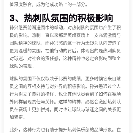
值深度融合，成为他成功路上的一部分。
3、热刺队氛围的积极影响
孙兴慜赛前赠送围巾的举动，对热刺队的氛围也产生了积
极的影响。热刺一直以来都是英超赛场上一支充满激情与
团队精神的球队，而孙兴慜的这一行为无疑为队内营造了
更为温暖的氛围。在他行动的背后，体现出的是热刺队员
对球迷、对社会的责任感，这种精神也必定会影响到整个
球队的表现。
球队的氛围不仅仅取决于比赛的成绩，更多时候它来自球
员之间的互相支持与对外界的积极影响。孙兴慜通过个人
行为树立了良好的榜样，也让其他队员看到了如何在赛场
外同样展现责任与关怀。这样的精神，必然会激励热刺队
员在赛场上更加拼搏，同时也让球队与球迷之间的关系更
加紧密。
此外，这种行为也有助于提升热刺俱乐部的品牌形象。在