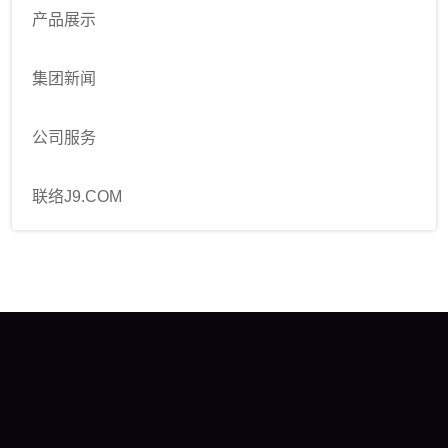
产品展示
集团新闻
公司服务
联络J9.COM